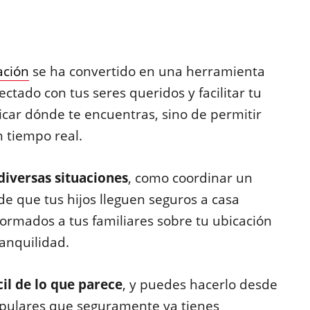
ación
se ha convertido en una herramienta
ado con tus seres queridos y facilitar tu
ndicar dónde te encuentras, sino de permitir
 tiempo real.
diversas situaciones
, como coordinar un
e que tus hijos lleguen seguros a casa
ormados a tus familiares sobre tu ubicación
ranquilidad.
il de lo que parece
, y puedes hacerlo desde
opulares que seguramente ya tienes