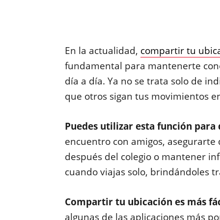
En la actualidad,
compartir tu ubic
fundamental para mantenerte conect
día a día. Ya no se trata solo de i
que otros sigan tus movimientos en
Puedes utilizar esta función para 
encuentro con amigos, asegurarte d
después del colegio o mantener inf
cuando viajas solo, brindándoles t
Compartir tu ubicación es más fác
algunas de las aplicaciones más p