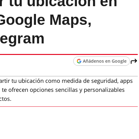
 tu ubicación en
 Google Maps,
legram
Añádenos en Google
artir tu ubicación como medida de seguridad, apps
e ofrecen opciones sencillas y personalizables
ctos.