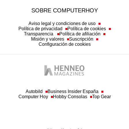
SOBRE COMPUTERHOY
Aviso legal y condiciones de uso
Política de privacidad
Política de cookies
Transparencia
Política de afiliación
Misión y valores
Suscripción
Configuración de cookies
Autobild
Business Insider España
Computer Hoy
Hobby Consolas
Top Gear
© Henneo Magazines, S.A
Queda prohibida toda reproducción sin permiso escrito de la empresa a los efectos