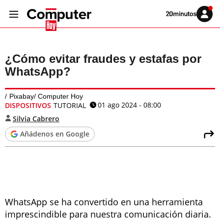
Volver
Iniciar
a
sesión
20MINUTOS.ES
¿Cómo evitar fraudes y estafas por
WhatsApp?
Pixabay/ Computer Hoy
01 ago 2024 - 08:00
DISPOSITIVOS
TUTORIAL
Silvia Cabrero
Añádenos en Google
WhatsApp se ha convertido en una herramienta
imprescindible para nuestra comunicación diaria.