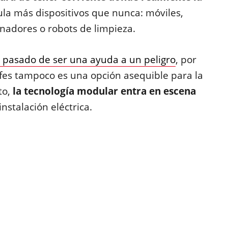
la más dispositivos que nunca: móviles,
denadores o robots de limpieza.
n pasado de ser una ayuda a un peligro
, por
fes tampoco es una opción asequible para la
to,
la tecnología modular entra en escena
instalación eléctrica.