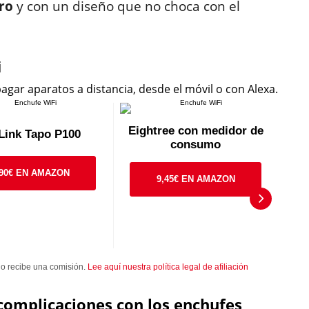
ro
y con un diseño que no choca con el
i
gar aparatos a distancia, desde el móvil o con Alexa.
Eightree con medidor de
Link Tapo P100
consumo
,90€ EN AMAZON
9,45€ EN AMAZON
tio recibe una comisión.
Lee aquí nuestra política legal de afiliación
 complicaciones con los enchufes