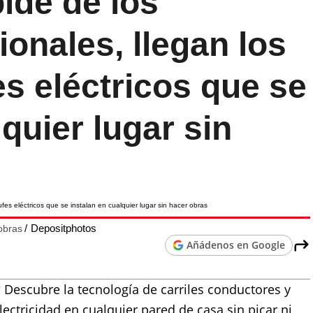
ide de los
ionales, llegan los
s eléctricos que se
quier lugar sin
Depositphotos
obras
Añádenos en Google
Descubre la tecnología de carriles conductores y
lectricidad en cualquier pared de casa sin picar ni