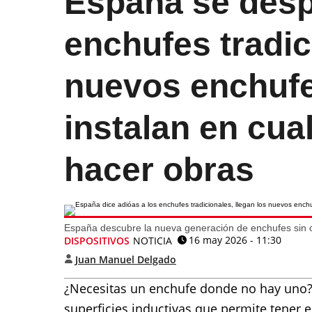
España se desp
enchufes tradic
nuevos enchufe
instalan en cual
hacer obras
España descubre la nueva generación de enchufes sin 
16 may 2026 - 11:30
DISPOSITIVOS
NOTICIA
Juan Manuel Delgado
¿Necesitas un enchufe donde no hay uno? 
superficies inductivas que permite tener e