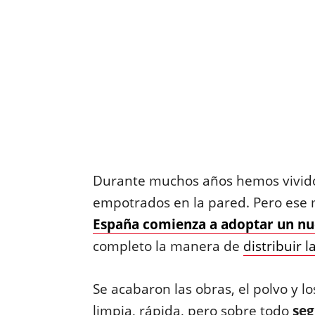
Durante muchos años hemos vivid
empotrados en la pared. Pero ese m
España comienza a adoptar un n
completo la manera de
distribuir l
Se acabaron las obras, el polvo y lo
limpia, rápida, pero sobre todo
seg