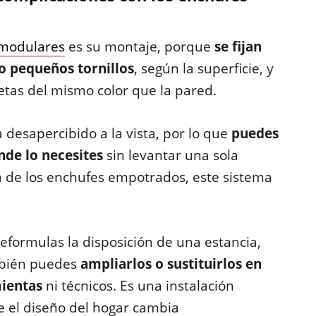
 modulares
es su montaje, porque
se fijan
 o pequeños tornillos
, según la superficie, y
etas del mismo color que la pared.
 desapercibido a la vista, por lo que
puedes
nde lo necesites
sin levantar una sola
ia de los enchufes empotrados, este sistema
eformulas la disposición de una estancia,
mbién puedes
ampliarlos o sustituirlos en
mientas
ni técnicos. Es una instalación
ue el diseño del hogar cambia