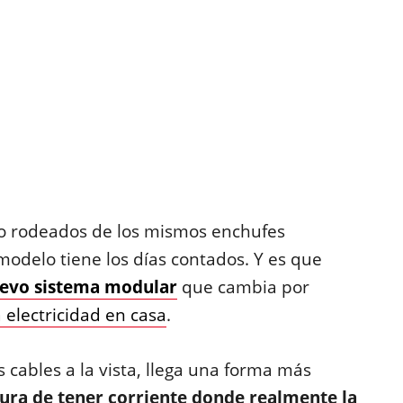
o rodeados de los mismos enchufes
odelo tiene los días contados. Y es que
uevo sistema modular
que cambia por
a electricidad en casa
.
s cables a la vista, llega una forma más
ura de tener corriente donde realmente la