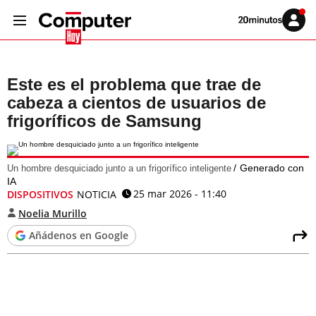
Volver
Iniciar
a
sesión
20MINUTOS.ES
Este es el problema que trae de
cabeza a cientos de usuarios de
frigoríficos de Samsung
Generado con
Un hombre desquiciado junto a un frigorífico inteligente
IA
25 mar 2026 - 11:40
DISPOSITIVOS
NOTICIA
Noelia Murillo
Añádenos en Google