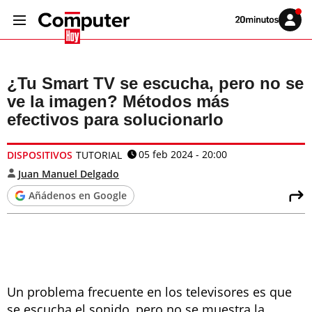
Volver
Iniciar
a
sesión
20MINUTOS.ES
¿Tu Smart TV se escucha, pero no se
ve la imagen? Métodos más
efectivos para solucionarlo
05 feb 2024 - 20:00
DISPOSITIVOS
TUTORIAL
Juan Manuel Delgado
Añádenos en Google
Un problema frecuente en los televisores es que
se escucha el sonido, pero no se muestra la