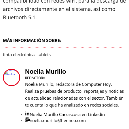
compatibilidad con redes wiFi, para la descarga de
archivos directamente en el sistema, así como
Bluetooth 5.1.
MÁS INFORMACIÓN SOBRE:
tinta electrónica
tablets
Noelia Murillo
REDACTORA
Noelia Murillo, redactora de Computer Hoy.
Realiza pruebas de producto, reportajes y noticias
de actualidad relacionadas con el sector. También
te cuenta lo que ha analizado en redes sociales.
Noelia Murillo Carrascosa en Linkedin
noelia.murillo@henneo.com