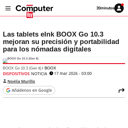
Volver
Iniciar
a
sesión
20MINUTOS.ES
Las tablets eInk BOOX Go 10.3
mejoran su precisión y portabilidad
para los nómadas digitales
BOOX
BOOX Go 10.3 (Gen Ⅱ)
17 mar 2026 - 03:00
DISPOSITIVOS
NOTICIA
Noelia Murillo
Añádenos en Google