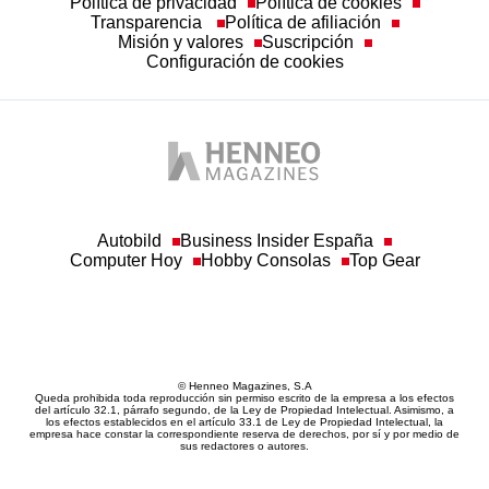
Política de privacidad
Política de cookies
Transparencia
Política de afiliación
Misión y valores
Suscripción
Configuración de cookies
Autobild
Business Insider España
Computer Hoy
Hobby Consolas
Top Gear
© Henneo Magazines, S.A
Queda prohibida toda reproducción sin permiso escrito de la empresa a los efectos
del artículo 32.1, párrafo segundo, de la Ley de Propiedad Intelectual. Asimismo, a
los efectos establecidos en el artículo 33.1 de Ley de Propiedad Intelectual, la
empresa hace constar la correspondiente reserva de derechos, por sí y por medio de
sus redactores o autores.