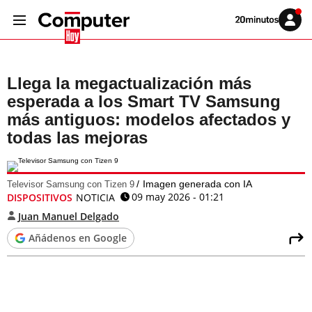
Volver
Iniciar
a
sesión
20MINUTOS.ES
Llega la megactualización más
esperada a los Smart TV Samsung
más antiguos: modelos afectados y
todas las mejoras
Imagen generada con IA
Televisor Samsung con Tizen 9
09 may 2026 - 01:21
DISPOSITIVOS
NOTICIA
Juan Manuel Delgado
Añádenos en Google