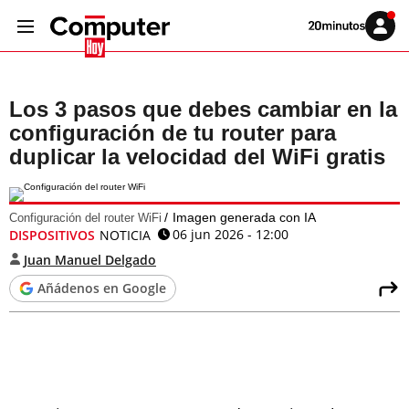
Volver
Iniciar
a
sesión
20MINUTOS.ES
Los 3 pasos que debes cambiar en la
configuración de tu router para
duplicar la velocidad del WiFi gratis
Imagen generada con IA
Configuración del router WiFi
06 jun 2026 - 12:00
DISPOSITIVOS
NOTICIA
Juan Manuel Delgado
Añádenos en Google