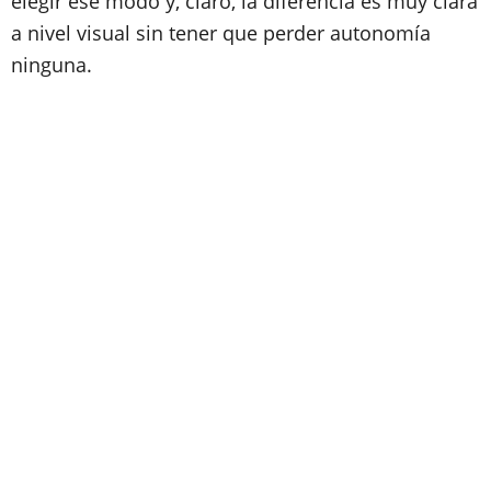
elegir ese modo y, claro, la diferencia es muy clara
a nivel visual sin tener que perder autonomía
ninguna.