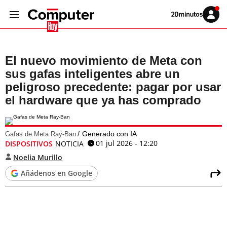
Volver
Iniciar
a
sesión
20MINUTOS.ES
El nuevo movimiento de Meta con
sus gafas inteligentes abre un
peligroso precedente: pagar por usar
el hardware que ya has comprado
Generado con IA
Gafas de Meta Ray-Ban
01 jul 2026 - 12:20
DISPOSITIVOS
NOTICIA
Noelia Murillo
Añádenos en Google