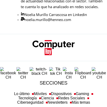
de actualidad relacionadas con el sector. También
te cuenta lo que ha analizado en redes sociales.
Noelia Murillo Carrascosa en Linkedin
noelia.murillo@henneo.com
SECCIONES
Lo último
Móviles
Dispositivos
Gaming
Tecnología
Ciencia
Redes Sociales
Ciberseguridad
Newsletters
Más temas