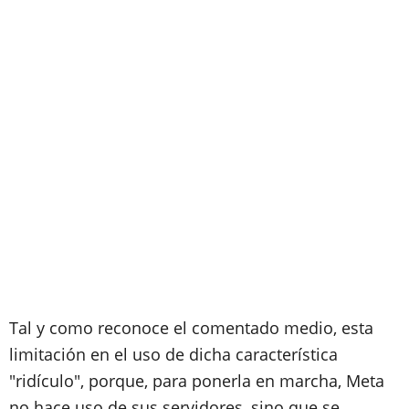
Tal y como reconoce el comentado medio, esta
limitación en el uso de dicha característica
"ridículo", porque, para ponerla en marcha, Meta
no hace uso de sus servidores, sino que se