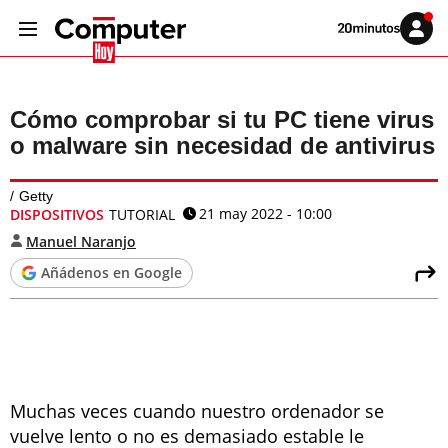
Volver
Iniciar
a
sesión
20MINUTOS.ES
Cómo comprobar si tu PC tiene virus
o malware sin necesidad de antivirus
Getty
21 may 2022 - 10:00
DISPOSITIVOS
TUTORIAL
Manuel Naranjo
Añádenos en Google
Muchas veces cuando nuestro ordenador se
vuelve lento o no es demasiado estable le