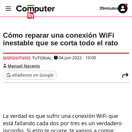
Volver
Iniciar
a
sesión
20MINUTOS.ES
Cómo reparar una conexión WiFi
inestable que se corta todo el rato
04 jun 2022 - 10:00
DISPOSITIVOS
TUTORIAL
Manuel Naranjo
Añádenos en Google
La verdad es que sufrir una conexión WiFi que
está fallando cada dos por tres es un verdadero
incordio. Si esto te ocurre, te vamos a contar