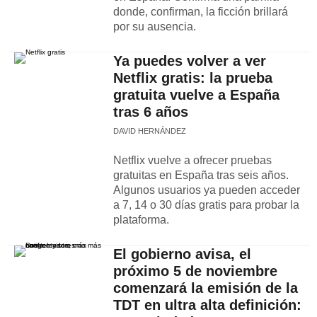
donde, confirman, la ficción brillará
por su ausencia.
Ya puedes volver a ver
Netflix gratis: la prueba
gratuita vuelve a España
tras 6 años
DAVID HERNÁNDEZ
Netflix vuelve a ofrecer pruebas
gratuitas en España tras seis años.
Algunos usuarios ya pueden acceder
a 7, 14 o 30 días gratis para probar la
plataforma.
El gobierno avisa, el
próximo 5 de noviembre
comenzará la emisión de la
TDT en ultra alta definición: