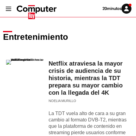
Volver
Iniciar
a
sesión
20MINUTOS.ES
Entretenimiento
Netflix atraviesa la mayor
crisis de audiencia de su
historia, mientras la TDT
prepara su mayor cambio
con la llegada del 4K
NOELIA MURILLO
La TDT vuela alto de cara a su gran
cambio al formato DVB-T2, mientras
que la plataforma de contenido en
streaming pierde usuarios conforme