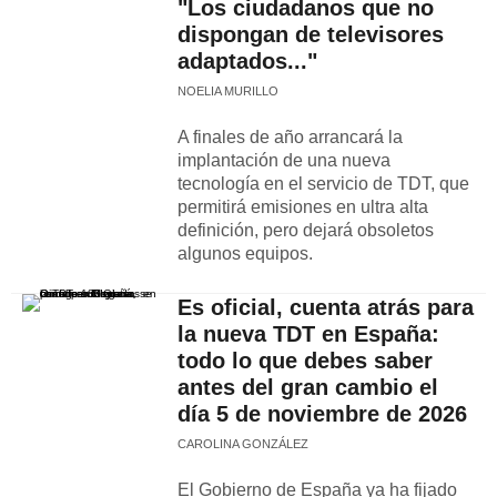
"Los ciudadanos que no
dispongan de televisores
adaptados..."
NOELIA MURILLO
A finales de año arrancará la
implantación de una nueva
tecnología en el servicio de TDT, que
permitirá emisiones en ultra alta
definición, pero dejará obsoletos
algunos equipos.
Es oficial, cuenta atrás para
la nueva TDT en España:
todo lo que debes saber
antes del gran cambio el
día 5 de noviembre de 2026
CAROLINA GONZÁLEZ
El Gobierno de España ya ha fijado