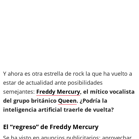
Y ahora es otra estrella de rock la que ha vuelto a
estar de actualidad ante posibilidades
semejantes:
Freddy Mercury
, el mítico vocalista
del grupo británico
Queen
. ¿Podría la
inteligencia artificial traerle de vuelta?
El “regreso” de Freddy Mercury
Se ha visto en anuncios publicitarios: aprovechar