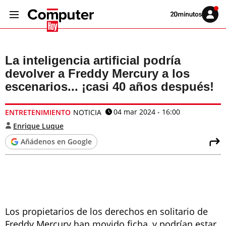
Volver
Iniciar
a
sesión
20MINUTOS.ES
La inteligencia artificial podría
devolver a Freddy Mercury a los
escenarios... ¡casi 40 años después!
04 mar 2024 - 16:00
ENTRETENIMIENTO
NOTICIA
Enrique Luque
Añádenos en Google
Los propietarios de los derechos en solitario de
Freddy Mercury han movido ficha, y podrían estar