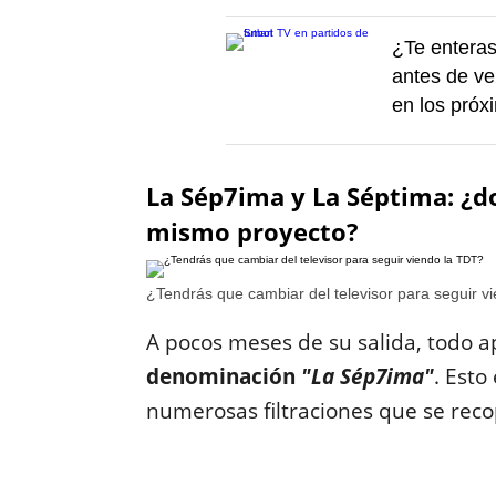
¿Te enteras
antes de ve
en los próx
La Sép7ima y La Séptima: ¿d
mismo proyecto?
¿Tendrás que cambiar del televisor para seguir v
A pocos meses de su salida, todo 
denominación
"La Sép7ima"
. Esto
numerosas filtraciones que se reco