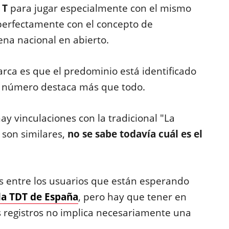
o T
para jugar especialmente con el mismo
perfectamente con el concepto de
ena nacional en abierto.
arca es que el predominio está identificado
el número destaca más que todo.
y vinculaciones con la tradicional "La
 son similares,
no se sabe todavía cuál es el
s entre los usuarios que están esperando
 la TDT de España
, pero hay que tener en
s registros no implica necesariamente una