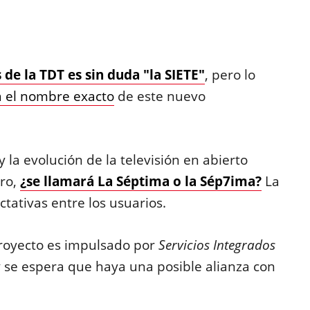
de la TDT es sin duda "la SIETE"
, pero lo
á el nombre exacto
de este nuevo
 la evolución de la televisión en abierto
ro,
¿se llamará La Séptima o la Sép7ima?
La
tativas entre los usuarios.
proyecto es impulsado por
Servicios Integrados
 se espera que haya una posible alianza con