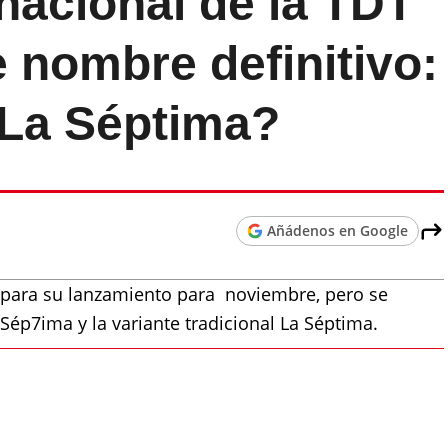
nacional de la TDT
e nombre definitivo:
 La Séptima?
Añádenos en Google
repara su lanzamiento para noviembre, pero se
ép7ima y la variante tradicional La Séptima.