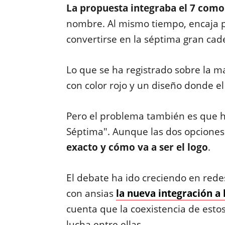
La propuesta integraba el 7 com
nombre. Al mismo tiempo, encaja 
convertirse en la séptima gran cad
Lo que se ha registrado sobre la m
con color rojo y un diseño donde 
Pero el problema también es que ha
Séptima". Aunque las dos opciones
exacto y cómo va a ser el logo
.
El debate ha ido creciendo en rede
con ansias
la nueva integración a
cuenta que la coexistencia de esto
lucha entre ellas.