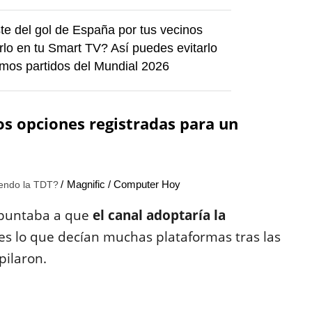
te del gol de España por tus vecinos
rlo en tu Smart TV? Así puedes evitarlo
imos partidos del Mundial 2026
os opciones registradas para un
Magnific / Computer Hoy
iendo la TDT?
apuntaba a que
el canal adoptaría la
 es lo que decían muchas plataformas tras las
pilaron.