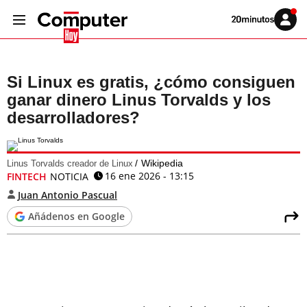
Volver
Iniciar
a
sesión
20MINUTOS.ES
Si Linux es gratis, ¿cómo consiguen
ganar dinero Linus Torvalds y los
desarrolladores?
Wikipedia
Linus Torvalds creador de Linux
16 ene 2026 - 13:15
FINTECH
NOTICIA
Juan Antonio Pascual
Añádenos en Google