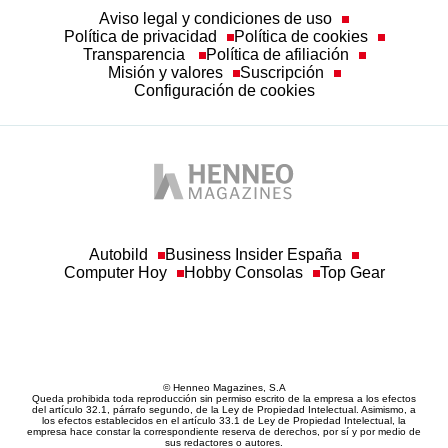
Aviso legal y condiciones de uso
Política de privacidad
Política de cookies
Transparencia
Política de afiliación
Misión y valores
Suscripción
Configuración de cookies
Autobild
Business Insider España
Computer Hoy
Hobby Consolas
Top Gear
© Henneo Magazines, S.A
Queda prohibida toda reproducción sin permiso escrito de la empresa a los efectos
del artículo 32.1, párrafo segundo, de la Ley de Propiedad Intelectual. Asimismo, a
los efectos establecidos en el artículo 33.1 de Ley de Propiedad Intelectual, la
empresa hace constar la correspondiente reserva de derechos, por sí y por medio de
sus redactores o autores.