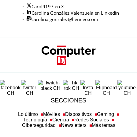
Carol9197 en X
Carolina González Valenzuela en Linkedin
carolina.gonzalez@henneo.com
SECCIONES
Lo último
Móviles
Dispositivos
Gaming
Tecnología
Ciencia
Redes Sociales
Ciberseguridad
Newsletters
Más temas