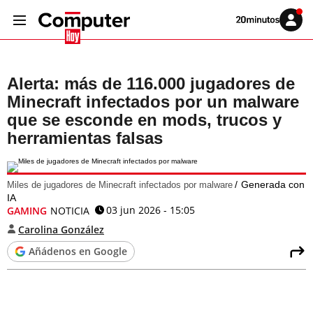
Volver
Iniciar
a
sesión
20MINUTOS.ES
Alerta: más de 116.000 jugadores de
Minecraft infectados por un malware
que se esconde en mods, trucos y
herramientas falsas
Generada con
Miles de jugadores de Minecraft infectados por malware
IA
03 jun 2026 - 15:05
GAMING
NOTICIA
Carolina González
Añádenos en Google