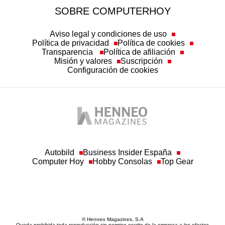
SOBRE COMPUTERHOY
Aviso legal y condiciones de uso
Política de privacidad
Política de cookies
Transparencia
Política de afiliación
Misión y valores
Suscripción
Configuración de cookies
Autobild
Business Insider España
Computer Hoy
Hobby Consolas
Top Gear
© Henneo Magazines, S.A
Queda prohibida toda reproducción sin permiso escrito de la empresa a los efectos