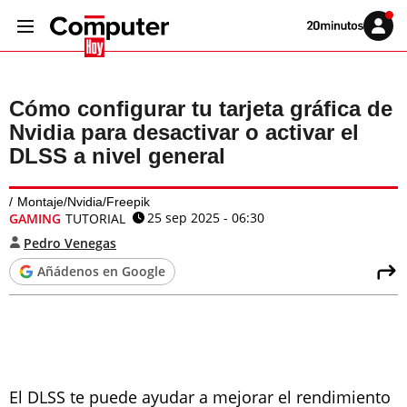
Volver
Iniciar
a
sesión
20MINUTOS.ES
Cómo configurar tu tarjeta gráfica de
Nvidia para desactivar o activar el
DLSS a nivel general
Montaje/Nvidia/Freepik
25 sep 2025 - 06:30
GAMING
TUTORIAL
Pedro Venegas
Añádenos en Google
El DLSS te puede ayudar a mejorar el rendimiento