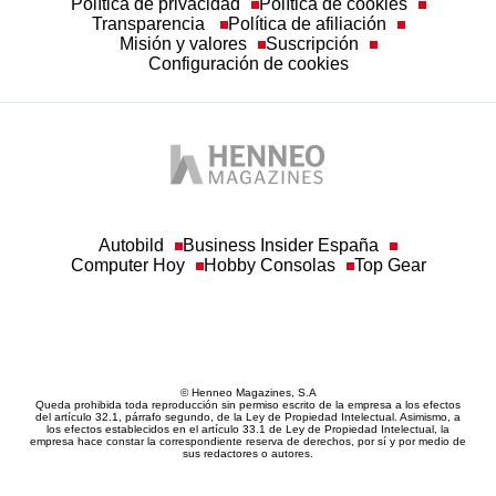
Transparencia
Política de afiliación
Misión y valores
Suscripción
Configuración de cookies
Autobild
Business Insider España
Computer Hoy
Hobby Consolas
Top Gear
© Henneo Magazines, S.A
Queda prohibida toda reproducción sin permiso escrito de la empresa a los efectos
del artículo 32.1, párrafo segundo, de la Ley de Propiedad Intelectual. Asimismo, a
los efectos establecidos en el artículo 33.1 de Ley de Propiedad Intelectual, la
empresa hace constar la correspondiente reserva de derechos, por sí y por medio de
sus redactores o autores.