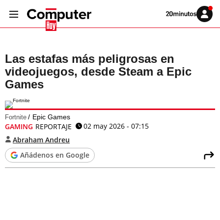
Volver
Iniciar
a
sesión
20MINUTOS.ES
Las estafas más peligrosas en
videojuegos, desde Steam a Epic
Games
Epic Games
Fortnite
02 may 2026 - 07:15
GAMING
REPORTAJE
Abraham Andreu
Añádenos en Google