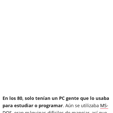
En los 80, solo tenían un PC gente que lo usaba
para estudiar o programar
. Aún se utilizaba
MS-
DOS
, eran máquinas difíciles de manejar, así que