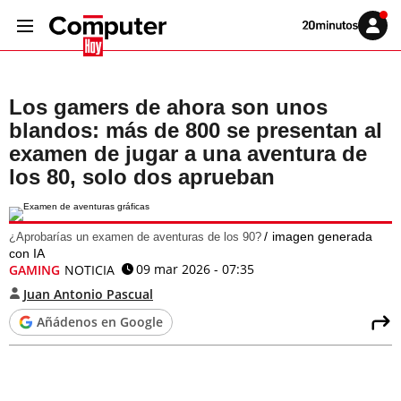
Volver
Iniciar
a
sesión
20MINUTOS.ES
Los gamers de ahora son unos
blandos: más de 800 se presentan al
examen de jugar a una aventura de
los 80, solo dos aprueban
imagen generada
¿Aprobarías un examen de aventuras de los 90?
con IA
09 mar 2026 - 07:35
GAMING
NOTICIA
Juan Antonio Pascual
Añádenos en Google