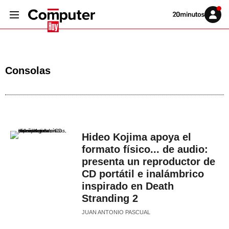
Volver
Iniciar
a
sesión
20MINUTOS.ES
Consolas
Hideo Kojima apoya el
formato físico... de audio:
presenta un reproductor de
CD portátil e inalámbrico
inspirado en Death
Stranding 2
JUAN ANTONIO PASCUAL