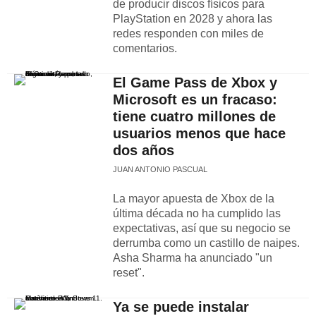
de producir discos físicos para
PlayStation en 2028 y ahora las
redes responden con miles de
comentarios.
El Game Pass de Xbox y
Microsoft es un fracaso:
tiene cuatro millones de
usuarios menos que hace
dos años
JUAN ANTONIO PASCUAL
La mayor apuesta de Xbox de la
última década no ha cumplido las
expectativas, así que su negocio se
derrumba como un castillo de naipes.
Asha Sharma ha anunciado "un
reset".
Ya se puede instalar