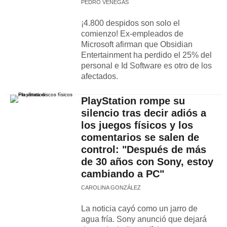
PEDRO VENEGAS
¡4.800 despidos son solo el
comienzo! Ex-empleados de
Microsoft afirman que Obsidian
Entertainment ha perdido el 25% del
personal e Id Software es otro de los
afectados.
PlayStation rompe su
silencio tras decir adiós a
los juegos físicos y los
comentarios se salen de
control: "Después de más
de 30 años con Sony, estoy
cambiando a PC"
CAROLINA GONZÁLEZ
La noticia cayó como un jarro de
agua fría. Sony anunció que dejará