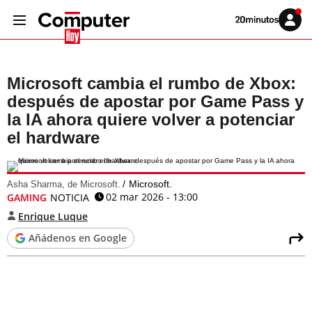
Volver
Iniciar
a
sesión
20MINUTOS.ES
Microsoft cambia el rumbo de Xbox:
después de apostar por Game Pass y
la IA ahora quiere volver a potenciar
el hardware
Microsoft.
Asha Sharma, de Microsoft.
02 mar 2026 - 13:00
GAMING
NOTICIA
Enrique Luque
Añádenos en Google