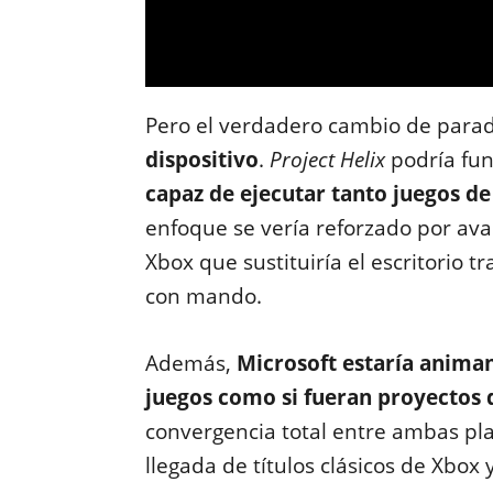
Pero el verdadero cambio de par
dispositivo
.
Project Helix
podría fun
capaz de ejecutar tanto juegos d
enfoque se vería reforzado por av
Xbox que sustituiría el escritorio t
con mando.
Además,
Microsoft estaría animan
juegos como si fueran proyectos 
convergencia total entre ambas pla
llegada de títulos clásicos de Xbox