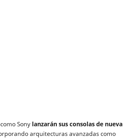
t como Sony
lanzarán sus consolas de nueva
corporando arquitecturas avanzadas como