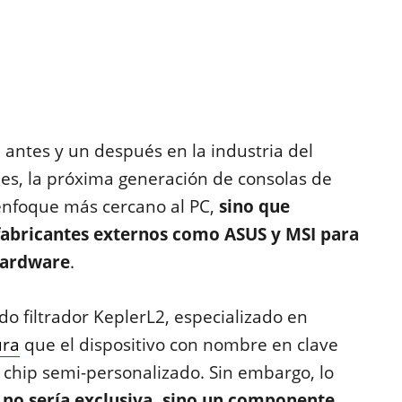
antes y un después en la industria del
nes, la próxima generación de consolas de
 enfoque más cercano al PC,
sino que
 fabricantes externos como ASUS y MSI para
 hardware
.
o filtrador KeplerL2, especializado en
ura
que el dispositivo con nombre en clave
 chip semi-personalizado. Sin embargo, lo
 no sería exclusiva, sino un componente