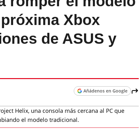
ía romper el modelo
a próxima Xbox
siones de ASUS y
Añádenos en Google
oject Helix, una consola más cercana al PC que
mbiando el modelo tradicional.