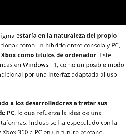
adigma
estaría en la naturaleza del propio
cionar como un híbrido entre consola y PC,
e Xbox como títulos de ordenador
. Este
ances en
Windows 11
, como un posible modo
radicional por una interfaz adaptada al uso
do a los desarrolladores a tratar sus
de PC
, lo que refuerza la idea de una
taformas. Incluso se ha especulado con la
 y Xbox 360 a PC en un futuro cercano.