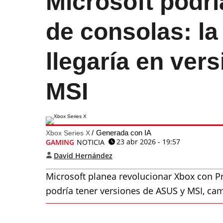
Microsoft podr
de consolas: l
llegaría en ver
MSI
Generada con IA
Xbox Series X
23 abr 2026 - 19:57
GAMING
NOTICIA
David Hernández
Microsoft planea revolucionar Xbox con Pr
podría tener versiones de ASUS y MSI, ca