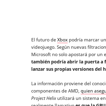
El futuro de
Xbox
podría marcar un 
videojuego. Según nuevas filtracio
Microsoft no solo apostará por un
también podría abrir la puerta a
lanzar sus propias versiones del
La información proviene del conocid
componentes de AMD,
quien aseg
Project Helix
utilizará un sistema en
realmente llamativo
es que la GPU