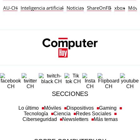
AU-CH
Inteligencia artificial
Noticias
ShareOnFB
xbox
Móvi
SECCIONES
Lo último
Móviles
Dispositivos
Gaming
Tecnología
Ciencia
Redes Sociales
Ciberseguridad
Newsletters
Más temas