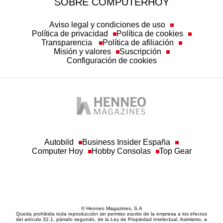
SOBRE COMPUTERHOY
Aviso legal y condiciones de uso
Política de privacidad
Política de cookies
Transparencia
Política de afiliación
Misión y valores
Suscripción
Configuración de cookies
Autobild
Business Insider España
Computer Hoy
Hobby Consolas
Top Gear
© Henneo Magazines, S.A
Queda prohibida toda reproducción sin permiso escrito de la empresa a los efectos
del artículo 32.1, párrafo segundo, de la Ley de Propiedad Intelectual. Asimismo, a