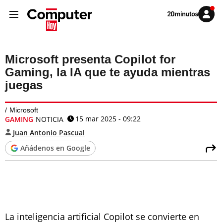
Volver
Iniciar
a
sesión
20MINUTOS.ES
Microsoft presenta Copilot for
Gaming, la IA que te ayuda mientras
juegas
Microsoft
15 mar 2025 - 09:22
GAMING
NOTICIA
Juan Antonio Pascual
Añádenos en Google
La inteligencia artificial Copilot se convierte en