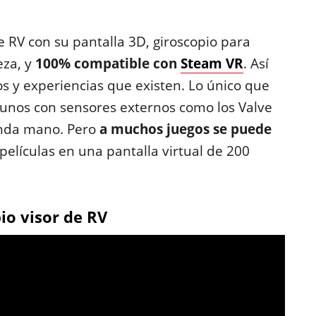
e RV con su pantalla 3D, giroscopio para
eza, y
100% compatible con
Steam VR
. Así
os y experiencias que existen. Lo único que
s unos con sensores externos como los Valve
unda mano. Pero
a muchos juegos se puede
 películas en una pantalla virtual de 200
io visor de RV