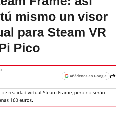
team Frame: así
tú mismo un visor
tual para Steam VR
Pi Pico
o
Añádenos en Google
 de realidad virtual Steam Frame, pero no serán
enas 160 euros.