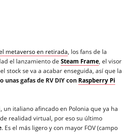
el metaverso en retirada
, los fans de la
ad el lanzamiento de
Steam Frame
, el visor
 el stock se va a acabar enseguida, así que la
 unas gafas de RV DIY con
Raspberry Pi
, un italiano afincado en Polonia que ya ha
de realidad virtual, por eso su último
e
. Es el más ligero y con mayor FOV (campo