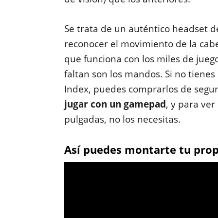
Se trata de un auténtico headset d
reconocer el movimiento de la cab
que funciona con los miles de jueg
faltan son los mandos. Si no tiene
Index, puedes comprarlos de seg
jugar con un gamepad
, y para ver
pulgadas, no los necesitas.
Así puedes montarte tu prop