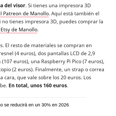
a del visor
. Si tienes una impresora 3D
l Patreon de Manollo
. Aquí está también el
i no tienes impresora 3D, puedes comprar la
 Etsy de Manollo
.
os. El resto de materiales se compran en
resnel (4 euros), dos pantallas LCD de 2,9
(107 euros), una Raspberry Pi Pico (7 euros),
pio (2 euros). Finalmente, un strap o correa
la cara, que vale sobre los 20 euros. Los
ube.
En total, unos 160 euros
.
so se reducirá en un 30% en 2026