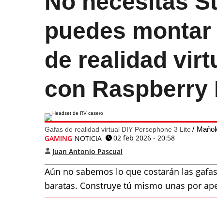
No necesitas S
puedes montar 
de realidad vir
con Raspberry 
Mañol
Gafas de realidad virtual DIY Persephone 3 Lite
02 feb 2026 - 20:58
GAMING
NOTICIA
Juan Antonio Pascual
Aún no sabemos lo que costarán las gafas
baratas. Construye tú mismo unas por ap