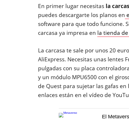
En primer lugar necesitas
la carcas
puedes descargarte los planos en
e
software para que todo funcione. S
carcasa ya impresa en
la tienda de
La carcasa te sale por unos 20 eur
AliExpress. Necesitas unas lentes F
pulgadas con su placa controladora 
y un módulo MPU6500 con el girosco
de Quest para sujetar las gafas en 
enlaces están en el vídeo de YouT
El Metaver