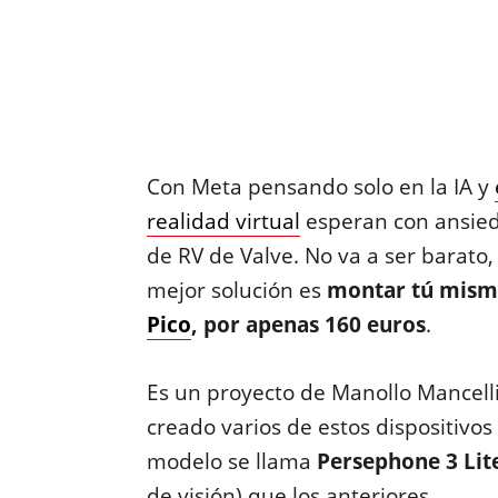
Con Meta pensando solo en la IA y
realidad virtual
esperan con ansied
de RV de Valve. No va a ser barato,
mejor solución es
montar tú mismo
Pico
, por apenas 160 euros
.
Es un proyecto de Manollo Mancelli
creado varios de estos dispositivos 
modelo se llama
Persephone 3 Lit
de visión) que los anteriores.