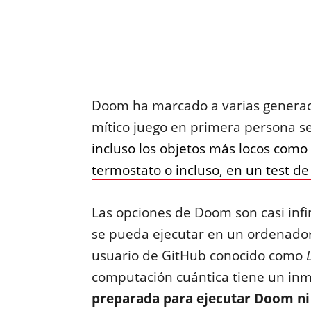
Doom ha marcado a varias generac
mítico juego en primera persona s
incluso los objetos más locos como
termostato o incluso, en un test d
Las opciones de Doom son casi infi
se pueda ejecutar en un ordenador 
usuario de GitHub conocido como
computación cuántica tiene un inm
preparada para ejecutar Doom ni 