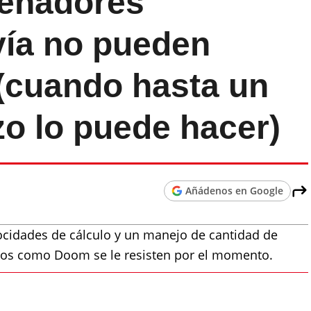
denadores
vía no pueden
(cuando hasta un
zo lo puede hacer)
Añádenos en Google
cidades de cálculo y un manejo de cantidad de
egos como Doom se le resisten por el momento.