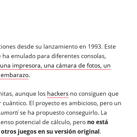
iones desde su lanzamiento en 1993. Este
e ha emulado para diferentes consolas,
 una impresora, una cámara de fotos, un
e embarazo
.
nitas, aunque los
hackers
no consiguen que
cuántico. El proyecto es ambicioso, pero un
Lumorti
se ha propuesto conseguirlo. La
enso potencial de cálculo, pero
no está
otros juegos en su versión original
.