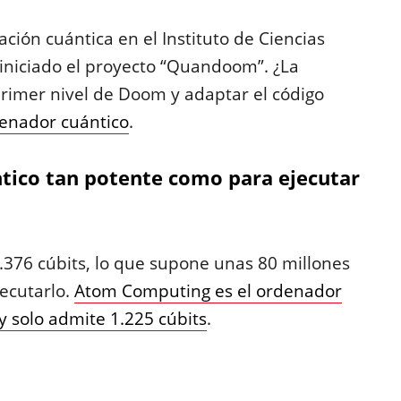
ción cuántica en el Instituto de Ciencias
 iniciado el proyecto “Quandoom”. ¿La
 primer nivel de Doom y adaptar el código
denador cuántico
.
tico tan potente como para ejecutar
376 cúbits, lo que supone unas 80 millones
ecutarlo.
Atom Computing es el ordenador
 solo admite 1.225 cúbits
.