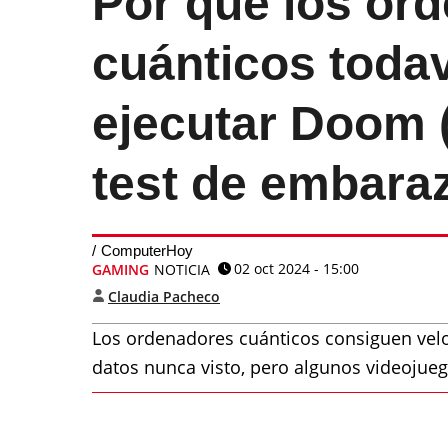
Por qué los or
cuánticos toda
ejecutar Doom 
test de embara
ComputerHoy
02 oct 2024 - 15:00
GAMING
NOTICIA
Claudia Pacheco
Los ordenadores cuánticos consiguen velo
datos nunca visto, pero algunos videoju