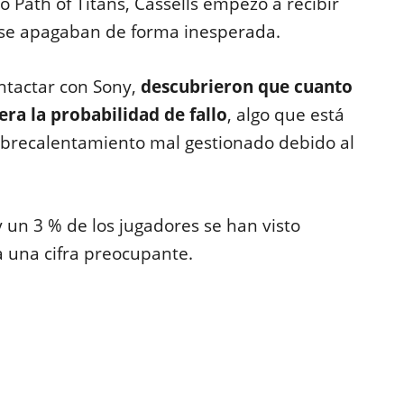
o Path of Titans, Cassells empezó a recibir
 se apagaban de forma inesperada.
ontactar con Sony,
descubrieron que cuanto
ra la probabilidad de fallo
, algo que está
obrecalentamiento mal gestionado debido al
 un 3 % de los jugadores se han visto
a una cifra preocupante.