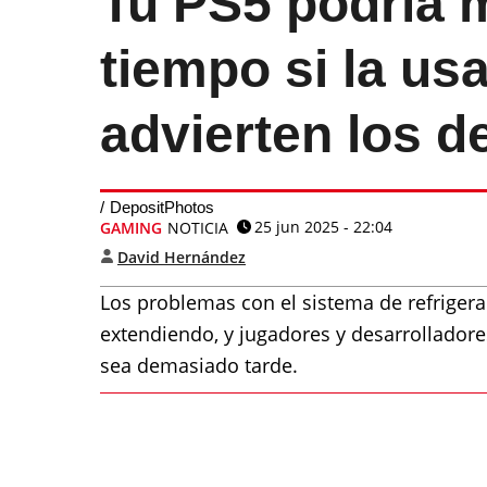
Tu PS5 podría m
tiempo si la us
advierten los d
DepositPhotos
25 jun 2025 - 22:04
GAMING
NOTICIA
David Hernández
Los problemas con el sistema de refrigerac
extendiendo, y jugadores y desarrollador
sea demasiado tarde.