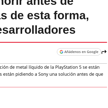
orir antes de
as de esta forma,
esarrolladores
Añádenos en Google
ión de metal líquido de la PlayStation 5 se están
es están pidiendo a Sony una solución antes de que