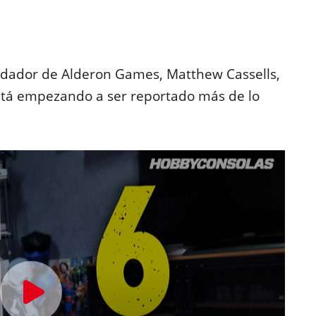
undador de Alderon Games, Matthew Cassells,
tá empezando a ser reportado más de lo