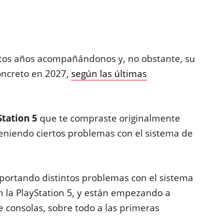
tos años acompañándonos y, no obstante, su
concreto en 2027,
según las últimas
Station 5
que te compraste originalmente
eniendo ciertos problemas con el sistema de
portando distintos problemas con el sistema
n la PlayStation 5, y están empezando a
e consolas, sobre todo a las primeras