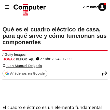
Volver
Iniciar
a
sesión
20MINUTOS.ES
Qué es el cuadro eléctrico de casa,
para qué sirve y cómo funcionan sus
componentes
Getty Images
27 abr 2024 - 12:00
HOGAR
REPORTAJE
Juan Manuel Delgado
Añádenos en Google
El cuadro eléctrico es un elemento fundamental