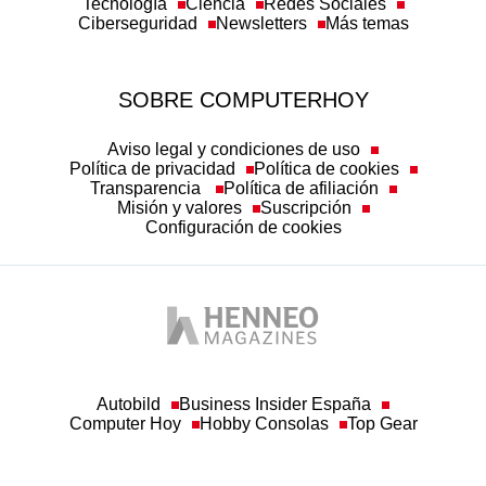
Tecnología
Ciencia
Redes Sociales
Ciberseguridad
Newsletters
Más temas
SOBRE COMPUTERHOY
Aviso legal y condiciones de uso
Política de privacidad
Política de cookies
Transparencia
Política de afiliación
Misión y valores
Suscripción
Configuración de cookies
Autobild
Business Insider España
Computer Hoy
Hobby Consolas
Top Gear