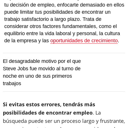
tu decisión de empleo, enfocarte demasiado en ellos
puede limitar tus posibilidades de encontrar un
trabajo satisfactorio a largo plazo. Trata de
considerar otros factores fundamentales, como el
equilibrio entre la vida laboral y personal, la cultura
de la empresa y las
oportunidades de crecimiento
.
El desagradable motivo por el que
Steve Jobs fue movido al turno de
noche en uno de sus primeros
trabajos
Si evitas estos errores, tendrás más
posibilidades de encontrar empleo
. La
búsqueda puede ser un proceso largo y frustrante,