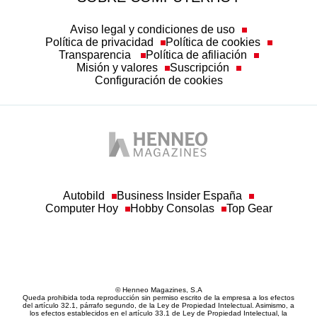
Aviso legal y condiciones de uso
Política de privacidad
Política de cookies
Transparencia
Política de afiliación
Misión y valores
Suscripción
Configuración de cookies
Autobild
Business Insider España
Computer Hoy
Hobby Consolas
Top Gear
© Henneo Magazines, S.A
Queda prohibida toda reproducción sin permiso escrito de la empresa a los efectos
del artículo 32.1, párrafo segundo, de la Ley de Propiedad Intelectual. Asimismo, a
los efectos establecidos en el artículo 33.1 de Ley de Propiedad Intelectual, la