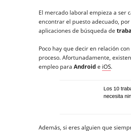
El mercado laboral empieza a ser c
encontrar el puesto adecuado, por 
aplicaciones de búsqueda de
trab
Poco hay que decir en relación con
proceso. Afortunadamente, existe
empleo para
Android
e
iOS
.
Los 10 trab
necesita ni
Además, si eres alguien que siemp