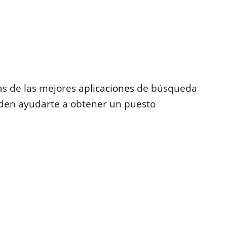
as de las mejores
aplicaciones
de búsqueda
eden ayudarte a obtener un puesto