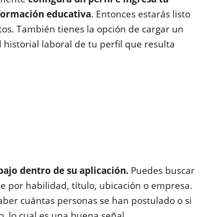
información educativa
. Entonces estarás listo
tos. También tienes la opción de cargar un
historial laboral de tu perfil que resulta
bajo dentro de su aplicación.
Puedes buscar
 por habilidad, título, ubicación o empresa.
aber cuántas personas se han postulado o si
o, lo cual es una buena señal.