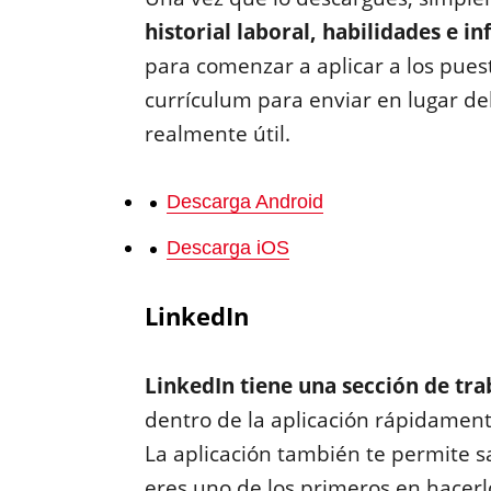
historial laboral, habilidades e 
para comenzar a aplicar a los pues
currículum para enviar en lugar del 
realmente útil.
Descarga Android
Descarga iOS
LinkedIn
LinkedIn tiene una sección de tra
dentro de la aplicación rápidamente
La aplicación también te permite s
eres uno de los primeros en hacerl