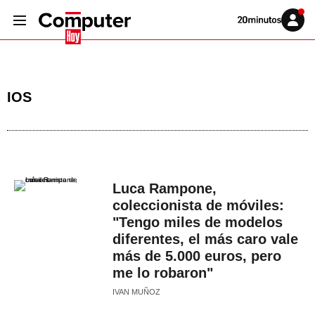
Volver
Iniciar
a
sesión
20MINUTOS.ES
IOS
Luca Rampone,
coleccionista de móviles:
"Tengo miles de modelos
diferentes, el más caro vale
más de 5.000 euros, pero
me lo robaron"
IVAN MUÑOZ