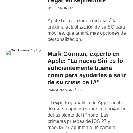
llegar en septiembre
NOELIA MURILLO
Apple ha avanzado cómo será la
próxima actualización de su SO para
móviles, que tendrá más opciones de
personalización.
Mark Gurman, experto en
Apple: "La nueva Siri es lo
suficientemente buena
como para ayudarles a salir
de su crisis de IA"
CAROLINA GONZÁLEZ
El experto y analista de Apple acaba
de dar su opinión sobre la renovación
del asistente del iPhone. Las
primeras pruebas de iOS 27 y
macOS 27 apuntan a un cambio