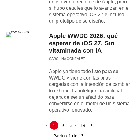
en el evento reciente de Apple, pero
sí hubo detalles que lo avanzan en el
sistema operativo iOS 27 e incluso
un prototipo de su diseño.
Apple WWDC 2026: qué
esperar de iOS 27, Siri
vitaminada con IA
CAROLINA GONZÁLEZ
Apple ya tiene todo listo para su
WWDC y viene con las pilas
cargadas con la intención de cambiar
tu iPhone. La inteligencia artificial
dejará de ser un añadido para
convertirse en el motor de un sistema
operativo renovado.
»
1
2
3
13
Página 1 de 13