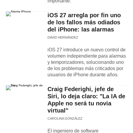
importante.
iOS 27 arregla por fin uno
de los fallos más odiados
del iPhone: las alarmas
DAVID HERNÁNDEZ
iOS 27 introduce un nuevo control de
volumen independiente para alarmas
y temporizadores, solucionando uno
de los problemas más criticados por
usuarios de iPhone durante años.
Craig Federighi, jefe de
Siri, lo deja claro: "La IA de
Apple no será tu novia
virtual"
CAROLINA GONZÁLEZ
El ingeniero de software