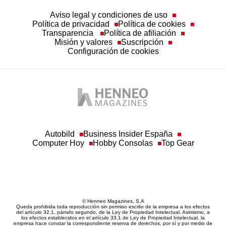
Aviso legal y condiciones de uso
Política de privacidad
Política de cookies
Transparencia
Política de afiliación
Misión y valores
Suscripción
Configuración de cookies
Autobild
Business Insider España
Computer Hoy
Hobby Consolas
Top Gear
© Henneo Magazines, S.A
Queda prohibida toda reproducción sin permiso escrito de la empresa a los efectos
del artículo 32.1, párrafo segundo, de la Ley de Propiedad Intelectual. Asimismo, a
los efectos establecidos en el artículo 33.1 de Ley de Propiedad Intelectual, la
empresa hace constar la correspondiente reserva de derechos, por sí y por medio de