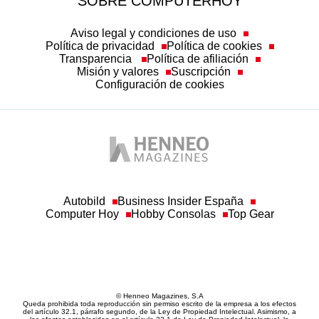
SOBRE COMPUTERHOY
Aviso legal y condiciones de uso
Política de privacidad
Política de cookies
Transparencia
Política de afiliación
Misión y valores
Suscripción
Configuración de cookies
Autobild
Business Insider España
Computer Hoy
Hobby Consolas
Top Gear
© Henneo Magazines, S.A
Queda prohibida toda reproducción sin permiso escrito de la empresa a los efectos
del artículo 32.1, párrafo segundo, de la Ley de Propiedad Intelectual. Asimismo, a