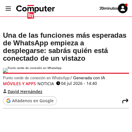
Volver
Iniciar
a
sesión
20MINUTOS.ES
Una de las funciones más esperadas
de WhatsApp empieza a
desplegarse: sabrás quién está
conectado de un vistazo
Generada con IA
Punto verde de conexión en WhatsApp
04 jul 2026 - 14:40
MÓVILES Y APPS
NOTICIA
David Hernández
Añádenos en Google