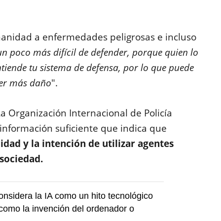
anidad a enfermedades peligrosas e incluso
un poco más difícil de defender, porque quien lo
ntiende tu sistema de defensa, por lo que puede
cer más daño
".
La Organización Internacional de Policía
información suficiente que indica que
idad y la intención de utilizar agentes
 sociedad.
considera la IA como un hito tecnológico
como la invención del ordenador o