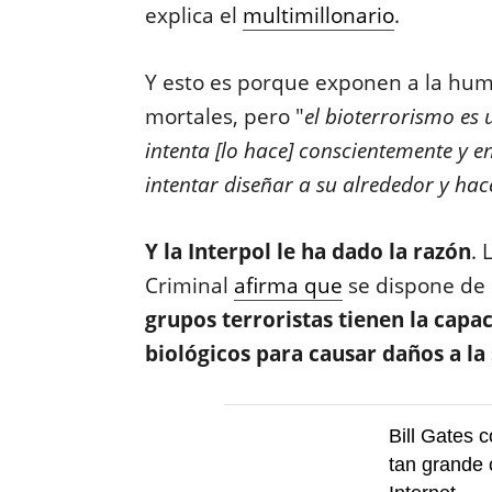
explica el
multimillonario
.
Y esto es porque exponen a la hum
mortales, pero "
el bioterrorismo es 
intenta [lo hace] conscientemente y e
intentar diseñar a su alrededor y ha
Y la Interpol le ha dado la razón
. 
Criminal
afirma que
se dispone de 
grupos terroristas tienen la capac
biológicos para causar daños a la
Bill Gates 
tan grande 