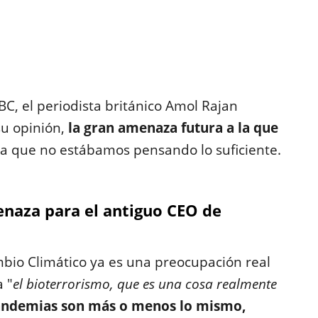
BC, el periodista británico Amol Rajan
su opinión,
la gran amenaza futura a la que
la que no estábamos pensando lo suficiente.
enaza para el antiguo CEO de
mbio Climático ya es una preocupación real
 "
el bioterrorismo, que es una cosa realmente
pandemias son más o menos lo mismo,