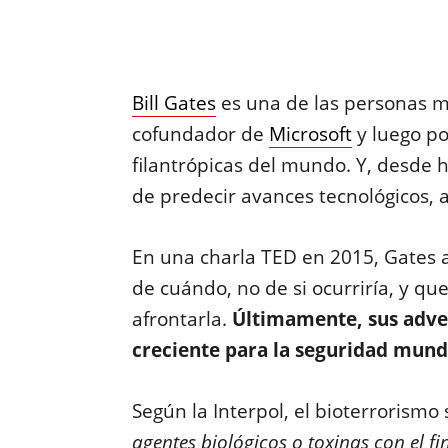
Bill Gates
es una de las personas m
cofundador de
Microsoft
y luego po
filantrópicas del mundo. Y, desde 
de predecir avances tecnológicos, as
En una charla TED en 2015, Gates 
de cuándo, no de si ocurriría, y q
afrontarla.
Últimamente, sus adve
creciente para la seguridad mundi
Según la Interpol, el bioterrorismo s
agentes biológicos o toxinas con el 