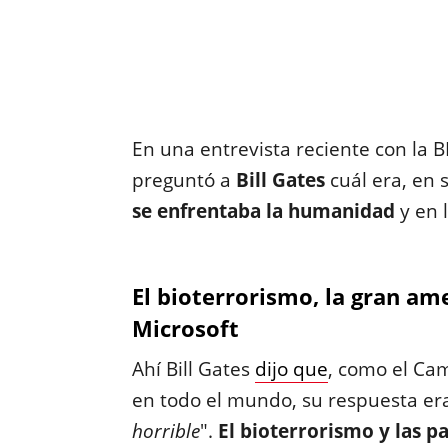
En una entrevista reciente con la B
preguntó a
Bill Gates
cuál era, en 
se enfrentaba la humanidad
y en 
El bioterrorismo, la gran am
Microsoft
Ahí Bill Gates
dijo que
, como el Ca
en todo el mundo, su respuesta era
horrible
".
El bioterrorismo y las 