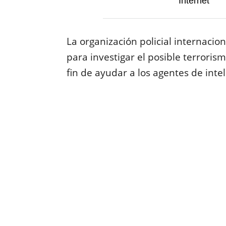
Internet
La organización policial internaci
para investigar el posible terroris
fin de ayudar a los agentes de inte