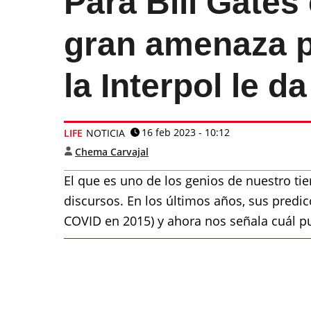
Para Bill Gates
gran amenaza p
la Interpol le da
16 feb 2023 - 10:12
LIFE
NOTICIA
Chema Carvajal
El que es uno de los genios de nuestro tie
discursos. En los últimos años, sus predic
COVID en 2015) y ahora nos señala cuál pu