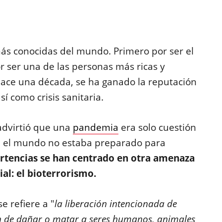
ás conocidas del mundo. Primero por ser el
r ser una de las personas más ricas y
hace una década, se ha ganado la reputación
í como crisis sanitaria.
advirtió que una
pandemia
era solo cuestión
ue el mundo no estaba preparado para
rtencias se han centrado en otra amenaza
al: el bioterrorismo.
e refiere a "
la liberación intencionada de
fin de dañar o matar a seres humanos, animales