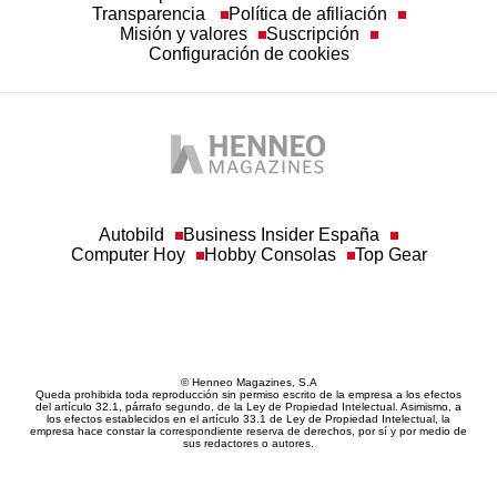
Transparencia
Política de afiliación
Misión y valores
Suscripción
Configuración de cookies
Autobild
Business Insider España
Computer Hoy
Hobby Consolas
Top Gear
© Henneo Magazines, S.A
Queda prohibida toda reproducción sin permiso escrito de la empresa a los efectos
del artículo 32.1, párrafo segundo, de la Ley de Propiedad Intelectual. Asimismo, a
los efectos establecidos en el artículo 33.1 de Ley de Propiedad Intelectual, la
empresa hace constar la correspondiente reserva de derechos, por sí y por medio de
sus redactores o autores.