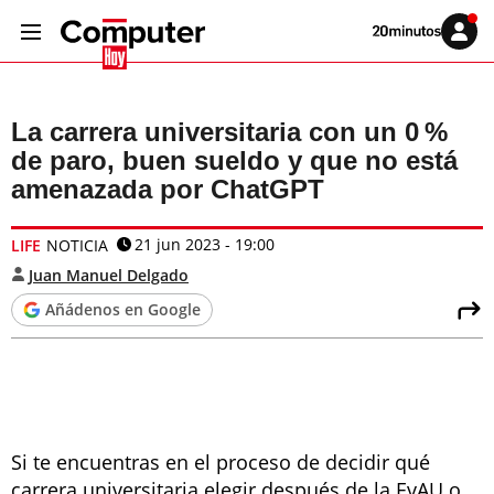
Volver
Iniciar
a
sesión
20MINUTOS.ES
La carrera universitaria con un 0 %
de paro, buen sueldo y que no está
amenazada por ChatGPT
21 jun 2023 - 19:00
LIFE
NOTICIA
Juan Manuel Delgado
Añádenos en Google
Si te encuentras en el proceso de decidir qué
carrera universitaria elegir después de la EvAU o