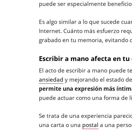
puede ser especialmente beneficios
Es algo similar a lo que sucede cu
Internet. Cuánto más esfuerzo req
grabado en tu memoria, evitando 
Escribir a mano afecta en t
El acto de escribir a mano puede t
ansiedad
y mejorando el estado d
permite una expresión más ínti
puede actuar como una forma de l
Se trata de una experiencia pareci
una carta o una
postal
a una perso