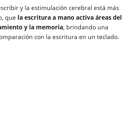
escribir y la estimulación cerebral está más
o, que
la escritura a mano activa áreas del
samiento y la memoria
, brindando una
comparación con la escritura en un teclado.