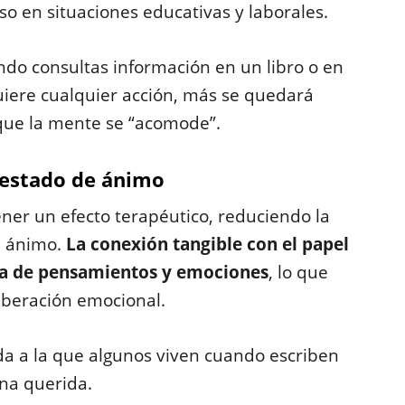
o en situaciones educativas y laborales.
ando consultas información en un libro o en
uiere cualquier acción, más se quedará
que la mente se “acomode”.
u estado de ánimo
ener un efecto terapéutico, reduciendo la
e ánimo.
La conexión tangible con el papel
ma de pensamientos y emociones
, lo que
iberación emocional.
da a la que algunos viven cuando escriben
na querida.