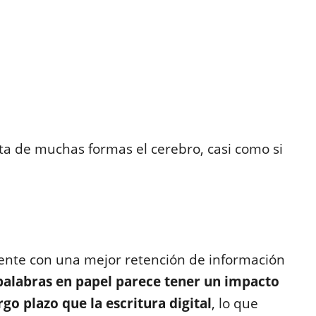
ita de muchas formas el cerebro, casi como si
mente con una mejor retención de información
palabras en papel parece tener un impacto
o plazo que la escritura digital
, lo que