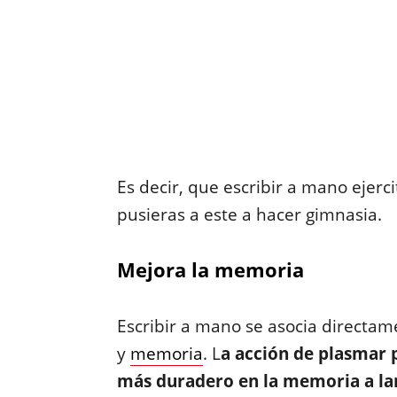
Es decir, que escribir a mano ejerc
pusieras a este a hacer gimnasia.
Mejora la memoria
Escribir a mano se asocia directa
y
memoria
. L
a acción de plasmar 
más duradero en la memoria a larg