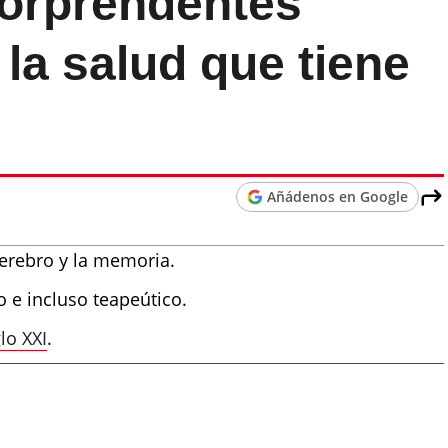
sorprendentes
 la salud que tiene
Añádenos en Google
cerebro y la memoria.
o e incluso teapeútico.
lo XXI
.