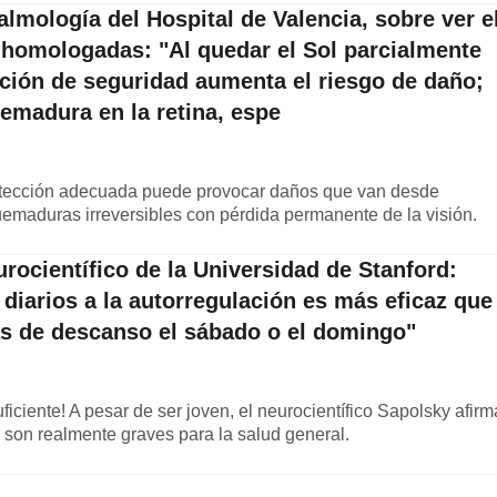
almología del Hospital de Valencia, sobre ver e
s homologadas: "Al quedar el Sol parcialmente
ación de seguridad aumenta el riesgo de daño;
emadura en la retina, espe
protección adecuada puede provocar daños que van desde
emaduras irreversibles con pérdida permanente de la visión.
rocientífico de la Universidad de Stanford:
diarios a la autorregulación es más eficaz que
s de descanso el sábado o el domingo"
iciente! A pesar de ser joven, el neurocientífico Sapolsky afirm
 son realmente graves para la salud general.