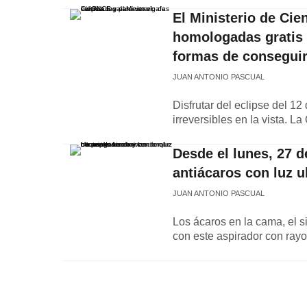
El Ministerio de Cie
homologadas gratis p
formas de conseguir
JUAN ANTONIO PASCUAL
Disfrutar del eclipse del 1
irreversibles en la vista. L
Desde el lunes, 27 de
antiácaros con luz u
JUAN ANTONIO PASCUAL
Los ácaros en la cama, el s
con este aspirador con rayo