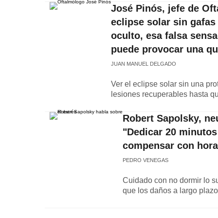
José Pinós, jefe de Oft
eclipse solar sin gafa
oculto, esa falsa sens
puede provocar una qu
JUAN MANUEL DELGADO
Ver el eclipse solar sin una 
lesiones recuperables hasta qu
Robert Sapolsky, neu
"Dedicar 20 minutos 
compensar con hora
PEDRO VENEGAS
Cuidado con no dormir lo suf
que los daños a largo plazo