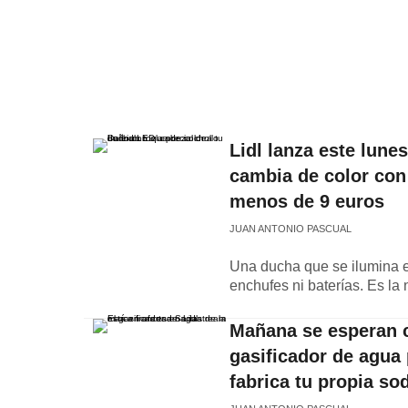
Lidl lanza este lune
cambia de color con 
menos de 9 euros
JUAN ANTONIO PASCUAL
Una ducha que se ilumina en
enchufes ni baterías. Es la 
Mañana se esperan c
gasificador de agua 
fabrica tu propia so