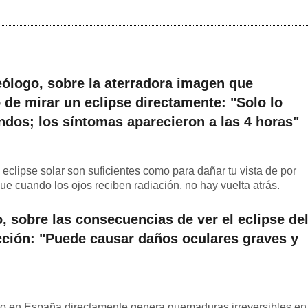
eólogo, sobre la aterradora imagen que
 de mirar un eclipse directamente: "Solo lo
ndos; los síntomas aparecieron a las 4 horas"
clipse solar son suficientes como para dañar tu vista de por
que cuando los ojos reciben radiación, no hay vuelta atrás.
, sobre las consecuencias de ver el eclipse de
cción: "Puede causar daños oculares graves y
sto en España directamente genera quemaduras irreversibles en