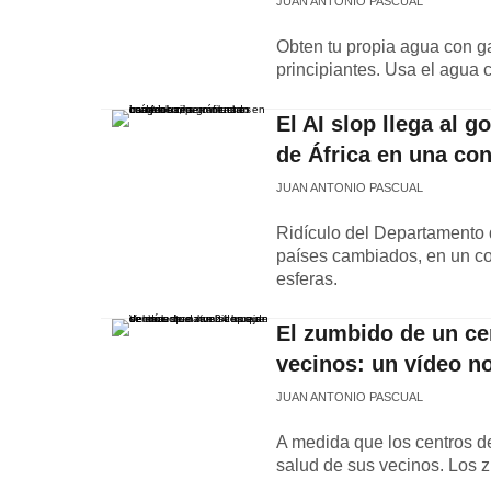
JUAN ANTONIO PASCUAL
Obten tu propia agua con g
principiantes. Usa el agua 
El AI slop llega al 
de África en una con
JUAN ANTONIO PASCUAL
Ridículo del Departamento 
países cambiados, en un con
esferas.
El zumbido de un cen
vecinos: un vídeo n
JUAN ANTONIO PASCUAL
A medida que los centros d
salud de sus vecinos. Los 