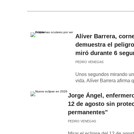
Alíver Barrera, corn
demuestra el peligro
miró durante 6 segu
PEDRO VENEGAS
Unos segundos mirando un e
vida. Alíver Barrera afirma 
Jorge Ángel, enfermero
12 de agosto sin prote
permanentes"
PEDRO VENEGAS
Mirar el eclipse del 12 de ago