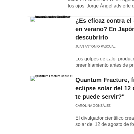
los ojos. Jorge Ángel advierte
¿Es eficaz contra el 
en verano? En Japón
descubrirlo
JUAN ANTONIO PASCUAL
Los golpes de calor produc
preenfriamiento antes de prac
Quantum Fracture, fí
eclipse solar del 12
te puede servir?"
CAROLINA GONZÁLEZ
El divulgador científico cr
solar del 12 de agosto de 