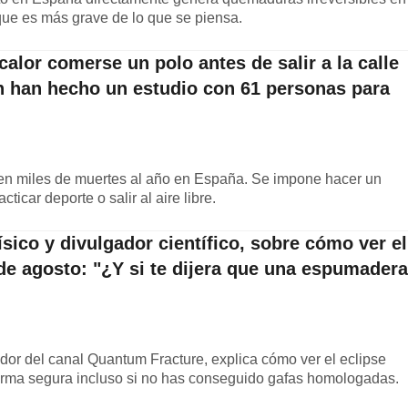
 que es más grave de lo que se piensa.
calor comerse un polo antes de salir a la calle
 han hecho un estudio con 61 personas para
en miles de muertes al año en España. Se impone hacer un
ticar deporte o salir al aire libre.
sico y divulgador científico, sobre cómo ver el
 de agosto: "¿Y si te dijera que una espumadera
eador del canal Quantum Fracture, explica cómo ver el eclipse
forma segura incluso si no has conseguido gafas homologadas.