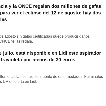
ncia y la ONCE regalan dos millones de gafas
ara ver el eclipse del 12 de agosto: hay dos
las
2 de agosto sin gafas certificadas puede producir daños
a ONCE te las regala.
 julio, está disponible en Lidl este aspirador
ltravioleta por menos de 30 euros
illón o las tapicerías, son fuente de enfermedades. Fulmínalos
s UV en oferta en Lidl.