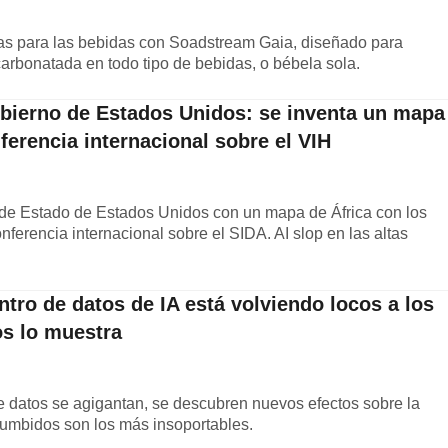
as para las bebidas con Soadstream Gaia, diseñado para
carbonatada en todo tipo de bebidas, o bébela sola.
gobierno de Estados Unidos: se inventa un mapa
ferencia internacional sobre el VIH
de Estado de Estados Unidos con un mapa de África con los
ferencia internacional sobre el SIDA. AI slop en las altas
tro de datos de IA está volviendo locos a los
os lo muestra
e datos se agigantan, se descubren nuevos efectos sobre la
zumbidos son los más insoportables.