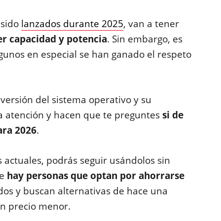
 sido
lanzados durante 2025
, van a tener
er capacidad y potencia
. Sin embargo, es
gunos en especial se han ganado el respeto
 versión del sistema operativo y su
 la atención y hacen que te preguntes
si de
ara 2026
.
 actuales, podrás seguir usándolos sin
ue
hay personas que optan por ahorrarse
idos y buscan alternativas de hace una
un precio menor.