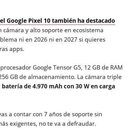
el Google Pixel 10 también ha destacado
en cámara y alto soporte en ecosistema
oblema ni en 2026 ni en 2027 si quieres
ras apps.
un procesador Google Tensor G5, 12 GB de RAM
256 GB de almacenamiento. La cámara triple
u
batería de 4.970 mAh con 30 W en carga
as a contar con 7 años de soporte sin
más exigentes, no te va a defraudar.