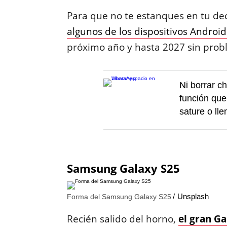
Para que no te estanques en tu deci
algunos de los dispositivos Andro
próximo año y hasta 2027 sin prob
Ni borrar c
función que
sature o ll
Samsung Galaxy S25
Unsplash
Forma del Samsung Galaxy S25
Recién salido del horno,
el gran Ga