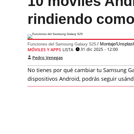
10 móviles And
rindiendo como
Montaje/Unsplas
Funciones del Samsung Galaxy S25
31 dic 2025 - 12:00
MÓVILES Y APPS
LISTA
Pedro Venegas
No tienes por qué cambiar tu Samsung Gal
dispositivos Android, podrás seguir usán