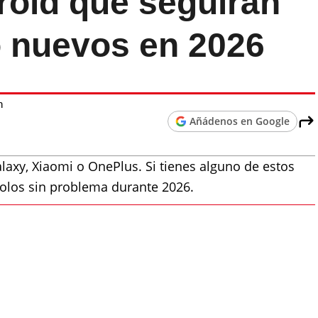
roid que seguirán
 nuevos en 2026
h
Añádenos en Google
axy, Xiaomi o OnePlus. Si tienes alguno de estos
dolos sin problema durante 2026.