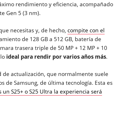
áximo rendimiento y eficiencia, acompañado
te Gen 5 (3 nm).
 que necesitas y, de hecho,
compite con el
amiento de 128 GB a 512 GB, batería de
mara trasera triple de 50 MP + 12 MP + 10
 lo
ideal para rendir por varios años más
.
d de actualización, que normalmente suele
os de Samsung, de última tecnología. Esta es
s un S25+ o S25 Ultra la experiencia será