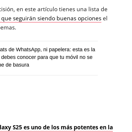
sión, en este artículo tienes una lista de
id que seguirán siendo buenas opciones
el
lemas.
hats de WhatsApp, ni papelera: esta es la
 debes conocer para que tu móvil no se
ene de basura
laxy S25 es uno de los más potentes en la