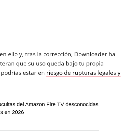
n ello y, tras la corrección, Downloader ha
iteran que su uso queda bajo tu propia
 podrías estar en
riesgo de rupturas legales y
ocultas del Amazon Fire TV desconocidas
s en 2026