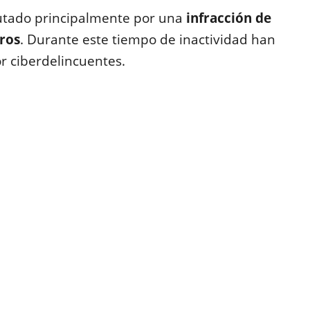
cutado principalmente por una
infracción de
eros
. Durante este tiempo de inactividad han
or ciberdelincuentes.