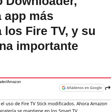
ó Downloader,
a app más
 los Fire TV, y su
una importante
oader/Amazon
Añádenos en Google
a el uso de Fire TV Stick modificados. Ahora Amazon
iratería se mantiene en los Smart TV.