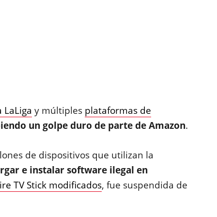
a LaLiga
y múltiples
plataformas de
biendo un golpe duro de parte de Amazon
.
ones de dispositivos que utilizan la
ar e instalar software ilegal en
ire TV Stick modificados
, fue suspendida de