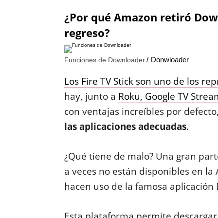
¿Por qué Amazon retiró Dow
regreso?
Donwloader
Funciones de Downloader
Los Fire TV Stick son uno de los r
hay, junto a
Roku, Google TV Stream
con ventajas increíbles por defecto
las aplicaciones adecuadas
.
¿Qué tiene de malo? Una gran part
a veces no están disponibles en l
hacen uso de la famosa aplicación
Esta plataforma permite descargar a