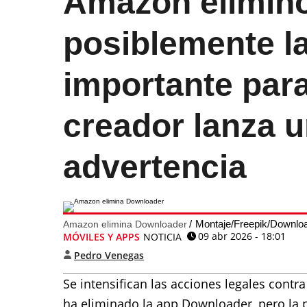
Amazon elimin
posiblemente l
importante para
creador lanza 
advertencia
Montaje/Freepik/Downl
Amazon elimina Downloader
09 abr 2026 - 18:01
MÓVILES Y APPS
NOTICIA
Pedro Venegas
Se intensifican las acciones legales contr
ha eliminado la app Downloader, pero la p