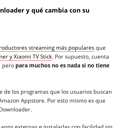
nloader y qué cambia con su
eproductores streaming más populares
que
er y Xiaomi TV Stick
. Por supuesto, cuenta
, pero
para muchos no es nada si no tiene
e de los programas que los usuarios buscan
a Amazon Appstore. Por esto mismo es que
 Downloader.
pps externas e instalarlas con facilidad sin