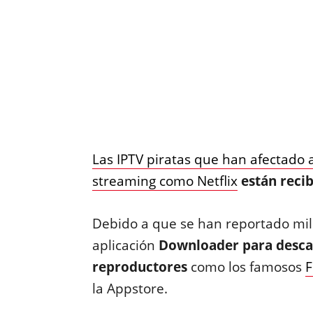
Las IPTV piratas que han afectado 
streaming como Netflix
están reci
Debido a que se han reportado mill
aplicación
Downloader para descarg
reproductores
como los famosos
F
la Appstore.