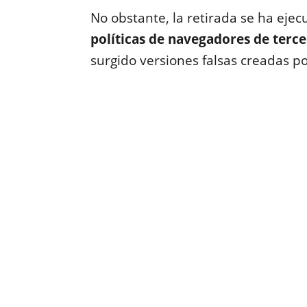
No obstante, la retirada se ha eje
políticas de navegadores de terc
surgido versiones falsas creadas p