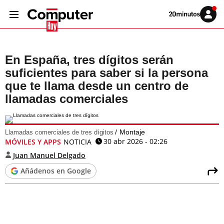
Volver
Iniciar
a
sesión
20MINUTOS.ES
En España, tres dígitos serán
suficientes para saber si la persona
que te llama desde un centro de
llamadas comerciales
Montaje
Llamadas comerciales de tres dígitos
30 abr 2026 - 02:26
MÓVILES Y APPS
NOTICIA
Juan Manuel Delgado
Añádenos en Google