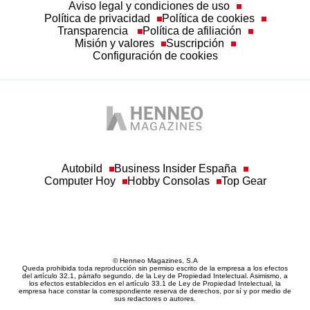
Aviso legal y condiciones de uso
Política de privacidad
Política de cookies
Transparencia
Política de afiliación
Misión y valores
Suscripción
Configuración de cookies
Autobild
Business Insider España
Computer Hoy
Hobby Consolas
Top Gear
© Henneo Magazines, S.A
Queda prohibida toda reproducción sin permiso escrito de la empresa a los efectos
del artículo 32.1, párrafo segundo, de la Ley de Propiedad Intelectual. Asimismo, a
los efectos establecidos en el artículo 33.1 de Ley de Propiedad Intelectual, la
empresa hace constar la correspondiente reserva de derechos, por sí y por medio de
sus redactores o autores.