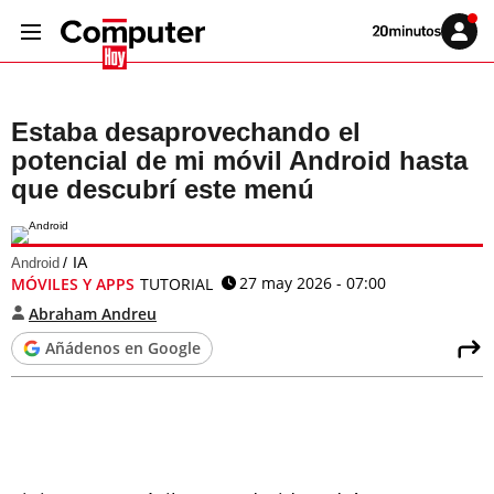
Volver
Iniciar
a
sesión
20MINUTOS.ES
Estaba desaprovechando el
potencial de mi móvil Android hasta
que descubrí este menú
IA
Android
27 may 2026 - 07:00
MÓVILES Y APPS
TUTORIAL
Abraham Andreu
Añádenos en Google