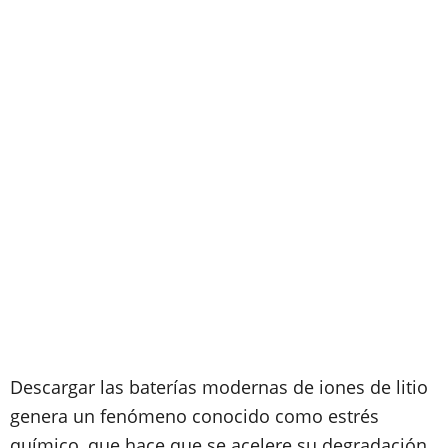
Descargar las baterías modernas de iones de litio
genera un fenómeno conocido como estrés
químico, que hace que se acelere su degradación