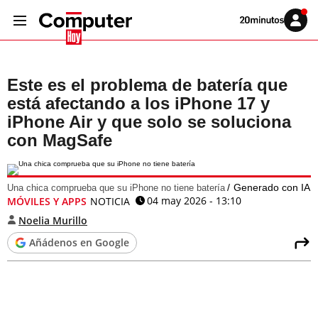
Volver
Iniciar
a
sesión
20MINUTOS.ES
Este es el problema de batería que
está afectando a los iPhone 17 y
iPhone Air y que solo se soluciona
con MagSafe
Generado con IA
Una chica comprueba que su iPhone no tiene batería
04 may 2026 - 13:10
MÓVILES Y APPS
NOTICIA
Noelia Murillo
Añádenos en Google