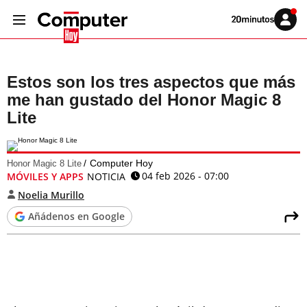
Volver
Iniciar
a
sesión
20MINUTOS.ES
Estos son los tres aspectos que más
me han gustado del Honor Magic 8
Lite
Computer Hoy
Honor Magic 8 Lite
04 feb 2026 - 07:00
MÓVILES Y APPS
NOTICIA
Noelia Murillo
Añádenos en Google