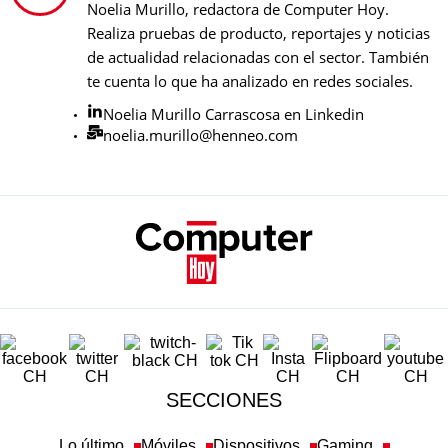
Noelia Murillo, redactora de Computer Hoy.
Realiza pruebas de producto, reportajes y noticias
de actualidad relacionadas con el sector. También
te cuenta lo que ha analizado en redes sociales.
Noelia Murillo Carrascosa en Linkedin
noelia.murillo@henneo.com
SECCIONES
Lo último
Móviles
Dispositivos
Gaming
Tecnología
Ciencia
Redes Sociales
Ciberseguridad
Newsletters
Más temas