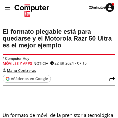
Volver
Iniciar
a
sesión
20MINUTOS.ES
El formato plegable está para
quedarse y el Motorola Razr 50 Ultra
es el mejor ejemplo
Computer Hoy
22 jul 2024 - 07:15
MÓVILES Y APPS
NOTICIA
Manu Contreras
Añádenos en Google
Un formato de móvil de la prehistoria tecnológica