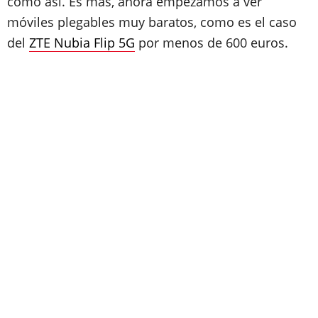
como así. Es más, ahora empezamos a ver
móviles plegables muy baratos, como es el caso
del
ZTE Nubia Flip 5G
por menos de 600 euros.