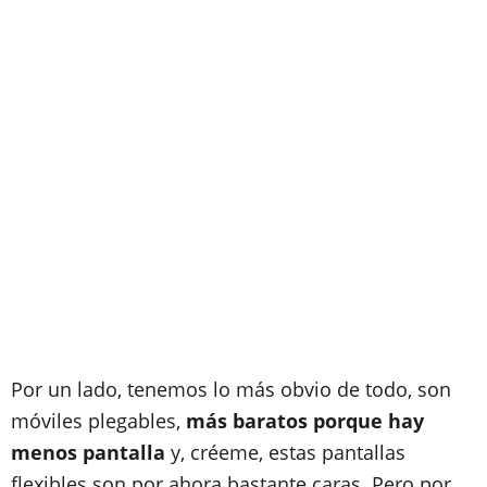
Por un lado, tenemos lo más obvio de todo, son
móviles plegables,
más baratos porque hay
menos pantalla
y, créeme, estas pantallas
flexibles son por ahora bastante caras. Pero por