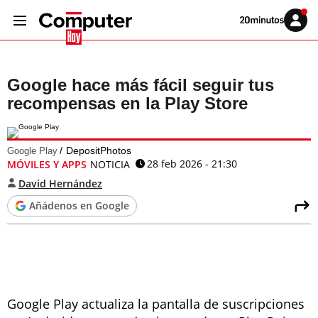
Volver
Iniciar
a
sesión
20MINUTOS.ES
Google hace más fácil seguir tus
recompensas en la Play Store
DepositPhotos
Google Play
28 feb 2026 - 21:30
MÓVILES Y APPS
NOTICIA
David Hernández
Añádenos en Google
Google Play actualiza la pantalla de suscripciones