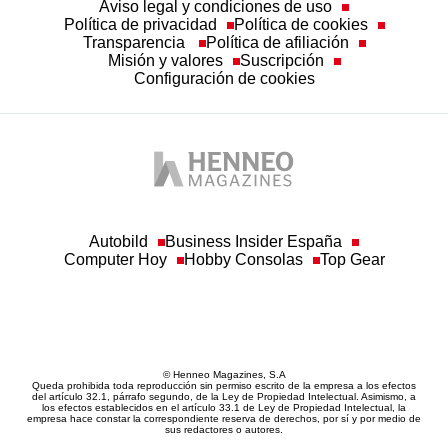
Aviso legal y condiciones de uso
Política de privacidad
Política de cookies
Transparencia
Política de afiliación
Misión y valores
Suscripción
Configuración de cookies
Autobild
Business Insider España
Computer Hoy
Hobby Consolas
Top Gear
© Henneo Magazines, S.A
Queda prohibida toda reproducción sin permiso escrito de la empresa a los efectos
del artículo 32.1, párrafo segundo, de la Ley de Propiedad Intelectual. Asimismo, a
los efectos establecidos en el artículo 33.1 de Ley de Propiedad Intelectual, la
empresa hace constar la correspondiente reserva de derechos, por sí y por medio de
sus redactores o autores.