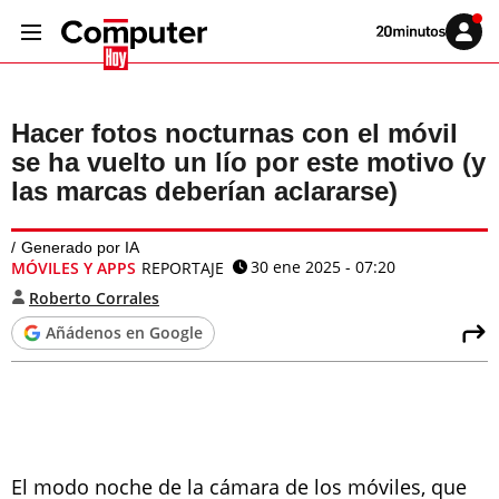
Volver
Iniciar
a
sesión
20MINUTOS.ES
Hacer fotos nocturnas con el móvil
se ha vuelto un lío por este motivo (y
las marcas deberían aclararse)
Generado por IA
30 ene 2025 - 07:20
MÓVILES Y APPS
REPORTAJE
Roberto Corrales
Añádenos en Google
El modo noche de la cámara de los móviles, que