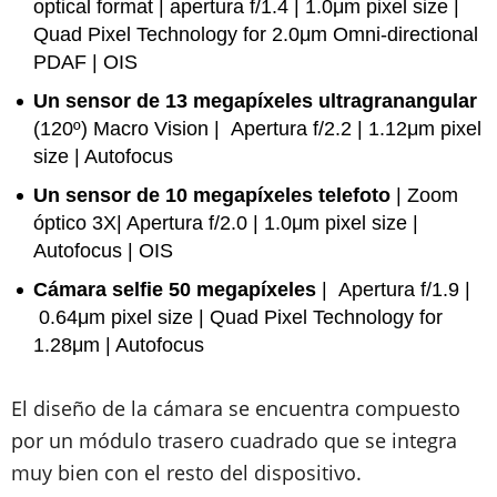
optical format | apertura f/1.4 | 1.0μm pixel size |
Quad Pixel Technology for 2.0μm Omni-directional
PDAF | OIS
Un sensor de 13 megapíxeles ultragranangular
(120º) Macro Vision | Apertura f/2.2 | 1.12μm pixel
size | Autofocus
Un sensor de 10 megapíxeles telefoto
| Zoom
óptico 3X| Apertura f/2.0 | 1.0μm pixel size |
Autofocus | OIS
Cámara selfie 50 megapíxeles
| Apertura f/1.9 |
0.64μm pixel size | Quad Pixel Technology for
1.28μm | Autofocus
El diseño de la cámara se encuentra compuesto
por un módulo trasero cuadrado que se integra
muy bien con el resto del dispositivo.