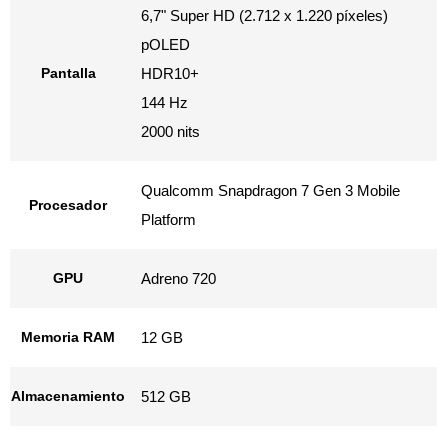
6,7" Super HD (2.712 x 1.220 píxeles)
pOLED
Pantalla
HDR10+
144 Hz
2000 nits
Qualcomm Snapdragon 7 Gen 3 Mobile
Procesador
Platform
GPU
Adreno 720
Memoria RAM
12 GB
Almacenamiento
512 GB