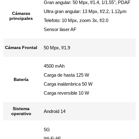
Gran angular: 50 Mpx, f/1.4, 1/1.55", PDAF
Ultra gran angular: 13 Mpx, f/2.2, 1.12μm
Cámaras
principales
Telefoto: 10 Mpx, zoom 3x, f/2.0
Sensor láser AF
Cámara Frontal
50 Mpx, f/1.9
4500 mAh
Carga de hasta 125 W
Batería
Carga inalámbrica 50 W
Carga reversible 10 W
Sistema
Android 14
operativo
5G
Wi-Fi 6E