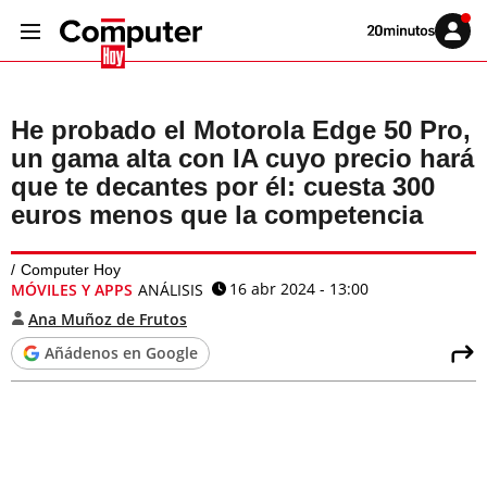
Volver
Iniciar
a
sesión
20MINUTOS.ES
He probado el Motorola Edge 50 Pro,
un gama alta con IA cuyo precio hará
que te decantes por él: cuesta 300
euros menos que la competencia
Computer Hoy
16 abr 2024 - 13:00
MÓVILES Y APPS
ANÁLISIS
Ana Muñoz de Frutos
Añádenos en Google