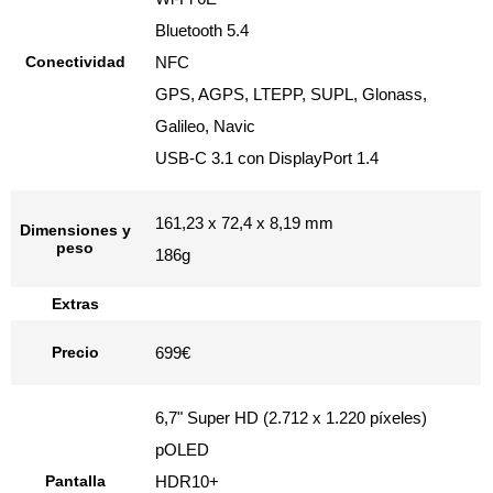
Bluetooth 5.4
Conectividad
NFC
GPS, AGPS, LTEPP, SUPL, Glonass,
Galileo, Navic
USB-C 3.1 con DisplayPort 1.4
161,23 x 72,4 x 8,19 mm
Dimensiones y
peso
186g
Extras
Precio
699€
6,7" Super HD (2.712 x 1.220 píxeles)
pOLED
Pantalla
HDR10+