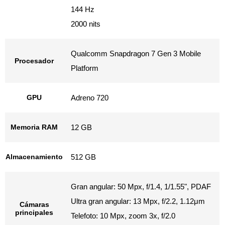
144 Hz
2000 nits
Qualcomm Snapdragon 7 Gen 3 Mobile
Procesador
Platform
GPU
Adreno 720
Memoria RAM
12 GB
Almacenamiento
512 GB
Gran angular: 50 Mpx, f/1.4, 1/1.55", PDAF
Ultra gran angular: 13 Mpx, f/2.2, 1.12μm
Cámaras
principales
Telefoto: 10 Mpx, zoom 3x, f/2.0