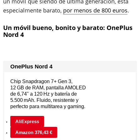
un móvil que siendo de última generación, está
especialmente barato,
por menos de 800 euros
.
Un móvil bueno, bonito y barato: OnePlus
Nord 4
OnePlus Nord 4
Chip Snapdragon 7+ Gen 3,
12 GB de RAM, pantalla AMOLED
de 6,74" a 120 Hz y batería de
5.500 mAh. Fluido, resistente y
perfecto para multitarea y gaming.
AliExpress
Amazon 376,43 €