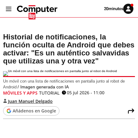
Volver
Iniciar
a
sesión
20MINUTOS.ES
Historial de notificaciones, la
función oculta de Android que debes
activar: "Es un auténtico salvavidas
que utilizas una y otra vez"
Un móvil con una lista de notificaciones en pantalla junto al robot de
Imagen generada con IA
Android
05 jul 2026 - 11:00
MÓVILES Y APPS
TUTORIAL
Juan Manuel Delgado
Añádenos en Google