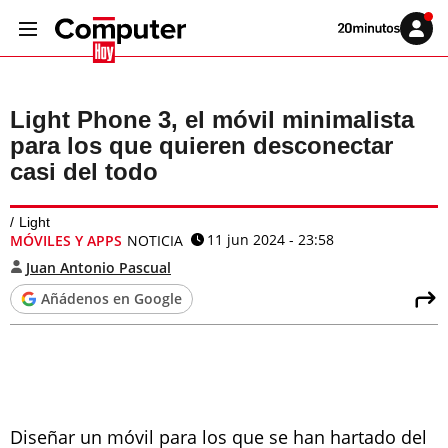
Volver
Iniciar
a
sesión
20MINUTOS.ES
Light Phone 3, el móvil minimalista
para los que quieren desconectar
casi del todo
Light
11 jun 2024 - 23:58
MÓVILES Y APPS
NOTICIA
Juan Antonio Pascual
Añádenos en Google
Diseñar un móvil para los que se han hartado del