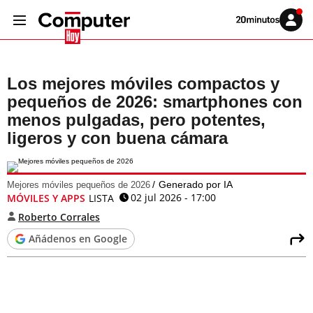
Volver
Iniciar
a
sesión
20MINUTOS.ES
Los mejores móviles compactos y
pequeños de 2026: smartphones con
menos pulgadas, pero potentes,
ligeros y con buena cámara
Generado por IA
Mejores móviles pequeños de 2026
02 jul 2026 - 17:00
MÓVILES Y APPS
LISTA
Roberto Corrales
Añádenos en Google