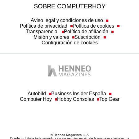
SOBRE COMPUTERHOY
Aviso legal y condiciones de uso
Política de privacidad
Política de cookies
Transparencia
Política de afiliación
Misión y valores
Suscripción
Configuración de cookies
Autobild
Business Insider España
Computer Hoy
Hobby Consolas
Top Gear
© Henneo Magazines, S.A
Queda prohibida toda reproducción sin permiso escrito de la empresa a los efectos