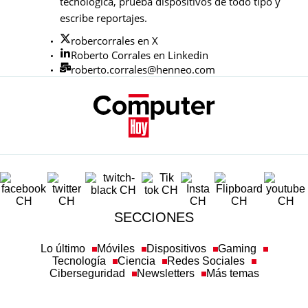
tecnológica, prueba dispositivos de todo tipo y
escribe reportajes.
robercorrales en X
Roberto Corrales en Linkedin
roberto.corrales@henneo.com
SECCIONES
Lo último
Móviles
Dispositivos
Gaming
Tecnología
Ciencia
Redes Sociales
Ciberseguridad
Newsletters
Más temas